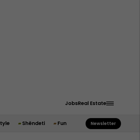
Jobs
Real Estate
style
Shëndeti
Fun
Newsletter