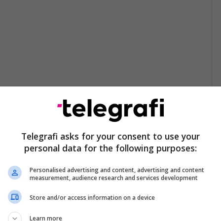
Telegrafi asks for your consent to use your
personal data for the following purposes:
Personalised advertising and content, advertising and content
measurement, audience research and services development
Store and/or access information on a device
Learn more