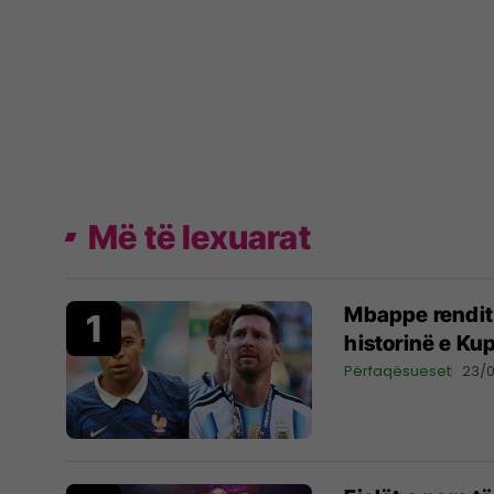
Më të lexuarat
Mbappe rendit 
historinë e Ku
Përfaqësueset
23/