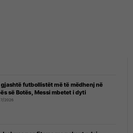
gjashtë futbollistët më të mëdhenj në
pës së Botës, Messi mbetet i dyti
07/2026