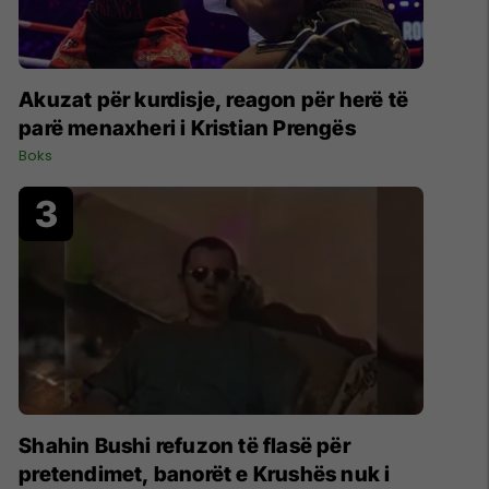
Akuzat për kurdisje, reagon për herë të
parë menaxheri i Kristian Prengës
Boks
Shahin Bushi refuzon të flasë për
pretendimet, banorët e Krushës nuk i