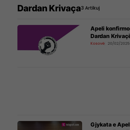
Dardan Krivaça
3 Artikuj
Apeli konfirmo
Dardan Krivaçë
Kosovë
20/02/2025
Gjykata e Apel