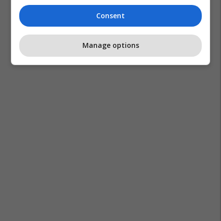
Consent
Manage options