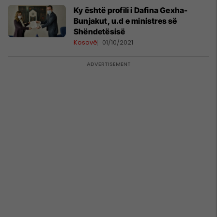
Ky është profili i Dafina Gexha-
Bunjakut, u.d e ministres së
Shëndetësisë
Kosovë
01/10/2021