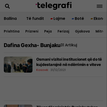
Ballina
Të fundit
Lajme
Botë
Ekono
Prishtina
Prizreni
Peja
Ferizaj
Gjakova
Mitrov
Dafina Gexha- Bunjaku
31 Artikuj
Osmani vizitoi institucionet që do të
kujdestarojnë në ndërrimin e viteve
Kosovë
31/12/2021