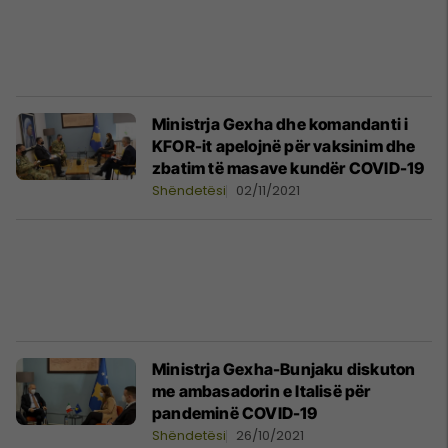
Ministrja Gexha dhe komandanti i
KFOR-it apelojnë për vaksinim dhe
zbatim të masave kundër COVID-19
Shëndetësi
02/11/2021
Ministrja Gexha-Bunjaku diskuton
me ambasadorin e Italisë për
pandeminë COVID-19
Shëndetësi
26/10/2021