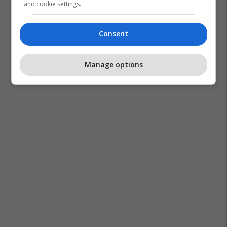
and cookie settings.
Consent
Manage options