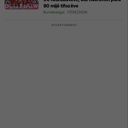
80 mijë tifozëve
Bundesliga
17/05/2026