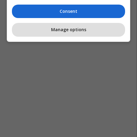
Consent
Manage options