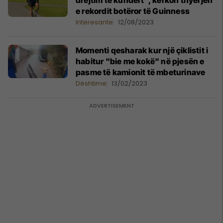
drejtim të kundërt", kërkon thyerjen
e rekordit botëror të Guinness
Interesante
12/08/2023
Momenti qesharak kur një çiklistit i
habitur "bie me kokë" në pjesën e
pasme të kamionit të mbeturinave
Dështime
13/02/2023