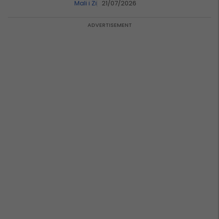
Mali i Zi
21/07/2026