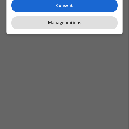
Consent
Manage options