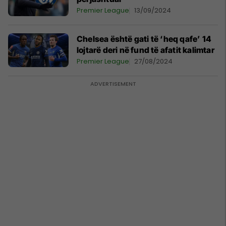
Premier League
13/09/2024
Chelsea është gati të ‘heq qafe’ 14
lojtarë deri në fund të afatit kalimtar
Premier League
27/08/2024