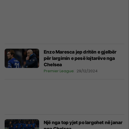
Enzo Maresca jep dritën e gjelbër
për largimin e pesë lojtarëve nga
Chelsea
Premier League
29/12/2024
Një nga top yjet po largohet në janar
nga Chelsea