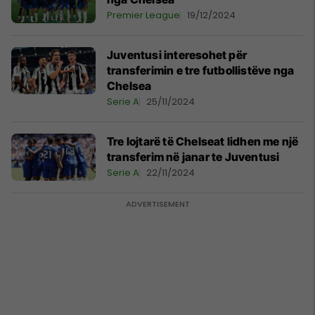
Premier League
19/12/2024
Juventusi interesohet për
transferimin e tre futbollistëve nga
Chelsea
Serie A
25/11/2024
Tre lojtarë të Chelseat lidhen me një
transferim në janar te Juventusi
Serie A
22/11/2024