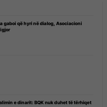
a gaboi që hyri në dialog, Asociacioni
igjor
4
alimin e dinarit: BQK nuk duhet të tërhiqet