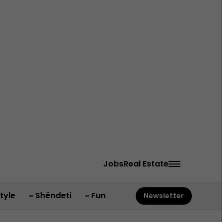
Jobs
Real Estate
style
Shëndeti
Fun
Newsletter