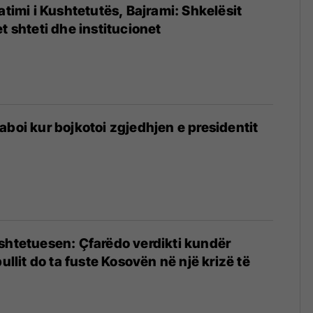
atimi i Kushtetutës, Bajrami: Shkelësit
t shteti dhe institucionet
aboi kur bojkotoi zgjedhjen e presidentit
shtetuesen: Çfarëdo verdikti kundër
pullit do ta fuste Kosovën në një krizë të