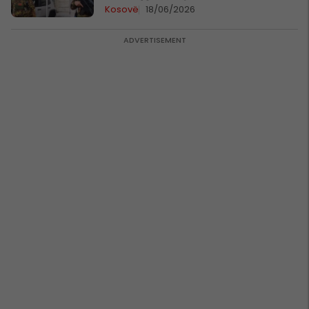
Kosovë
18/06/2026