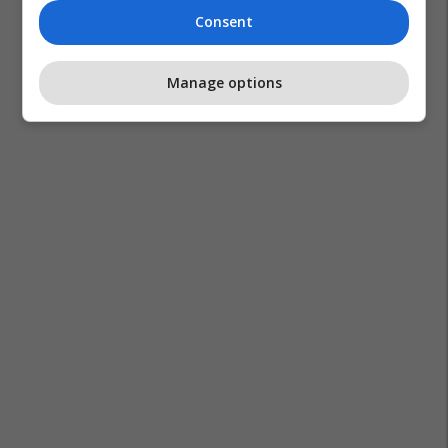
Consent
Manage options