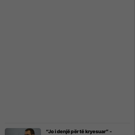
“Jo i denjë për të kryesuar” -