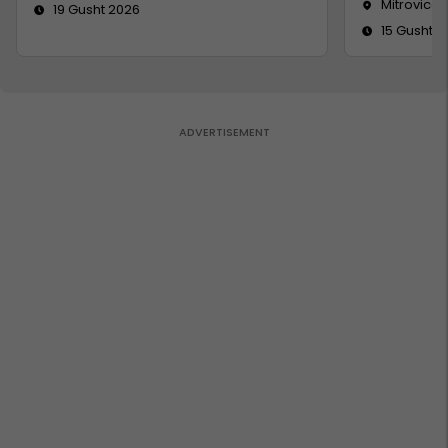
Mitrovicë
19 Gusht 2026
15 Gusht 2