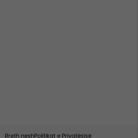
Rreth nesh
Politikat e Privatësisë