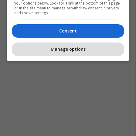
your options below. Look for a link at the bottom of this page
or in the site menu to manage or withdraw consent in privacy
and cookie settings.
Consent
Manage options