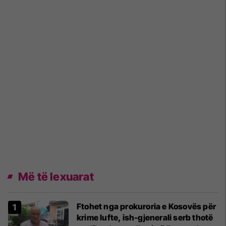
Më të lexuarat
Ftohet nga prokuroria e Kosovës për
krime lufte, ish-gjenerali serb thotë