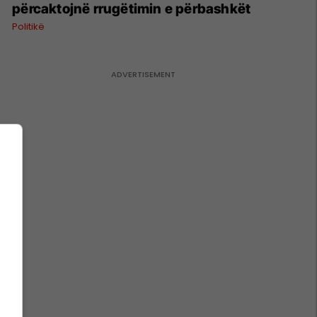
përcaktojnë rrugëtimin e përbashkët
Politikë