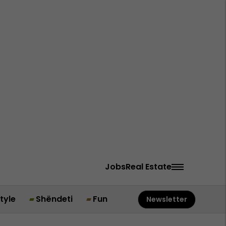
Jobs
Real Estate
style
Shëndeti
Fun
Newsletter