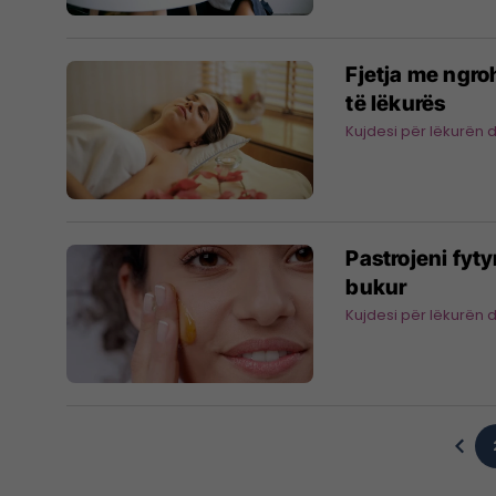
Fjetja me ngro
të lëkurës
Kujdesi për lëkurën 
Pastrojeni fyty
bukur
Kujdesi për lëkurën 