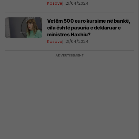
Kosovë
21/04/2024
Vetëm 500 euro kursime në bankë,
cila është pasuria e deklaruar e
ministres Haxhiu?
Kosovë
21/04/2024