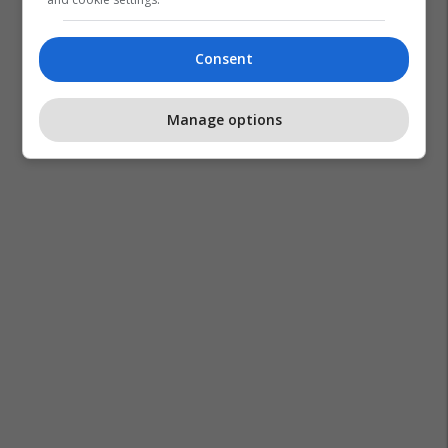
Consent
Manage options