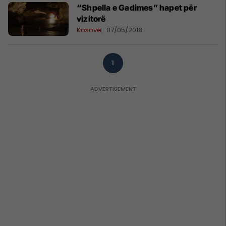
“Shpella e Gadimes” hapet për
vizitorë
Kosovë
07/05/2018
1