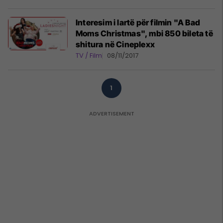
Interesim i lartë për filmin "A Bad
Moms Christmas", mbi 850 bileta të
shitura në Cineplexx
TV / Film
08/11/2017
1