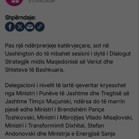
07/04/2026
Pas një ndërprerjeje katërvjeçare, sot në
Uashington do të mbahet sesioni i dytë i Dialogut
Strategjik midis Maqedonisë së Veriut dhe
Shteteve të Bashkuara.
Delegacioni i nivelit të lartë qeveritar kryesohet
nga Ministri i Punëve të Jashtme dhe Tregtisë së
Jashtme Timço Muçunski, ndërsa do të marrin
pjesë edhe Ministri i Brendshëm Pançe
Toshkovski, Ministri i Mbrojtjes Vllado Misajlovski,
Ministri i Transformimit Dixhital, Stefan
Andonovski dhe Ministrja e Energjisë Sanja