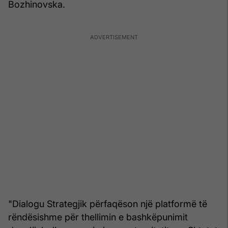
Bozhinovska.
"Dialogu Strategjik përfaqëson një platformë të
rëndësishme për thellimin e bashkëpunimit