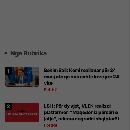
Nga Rubrika
Bekim Sali: Kemi realizuar për 24
muaj atë që nuk është bërë për 24
vite
Politikë
LSH: Për dy vjet, VLEN realizoi
platformën “Maqedonia përsëri e
jotja”, ndërsa degradoi shqiptarët
Politikë