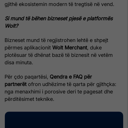
gjithë ekosistemin modern të tregtisë në vend.
Si mund të bëhen bizneset pjesë e platformës
Wolt?
Bizneset mund të regjistrohen lehtë e shpejt
përmes aplikacionit
Wolt Merchant
, duke
plotësuar të dhënat bazë të biznesit në vetëm
disa minuta.
Për çdo paqartësi,
Qendra e FAQ për
partnerët
ofron udhëzime të qarta për gjithçka:
nga menaxhimi i porosive deri te pagesat dhe
përditësimet teknike.