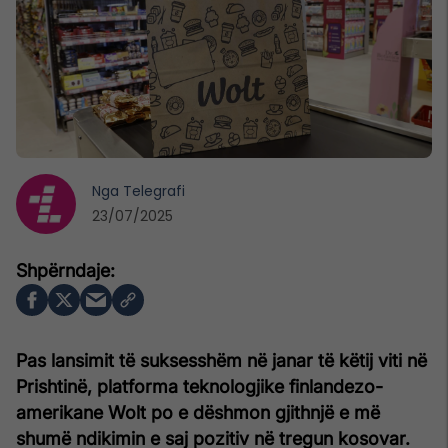
Nga
Telegrafi
23/07/2025
Pas lansimit të suksesshëm në janar të këtij viti në
Prishtinë, platforma teknologjike finlandezo-
amerikane Wolt po e dëshmon gjithnjë e më
shumë ndikimin e saj pozitiv në tregun kosovar.