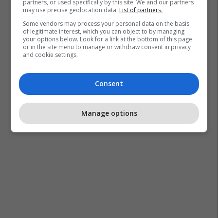
partners, or used specifically by this site. We and our partners
may use precise geolocation data.
List of partners.
Some vendors may process your personal data on the basis
of legitimate interest, which you can object to by managing
your options below. Look for a link at the bottom of this page
or in the site menu to manage or withdraw consent in privacy
and cookie settings.
Consent
Manage options