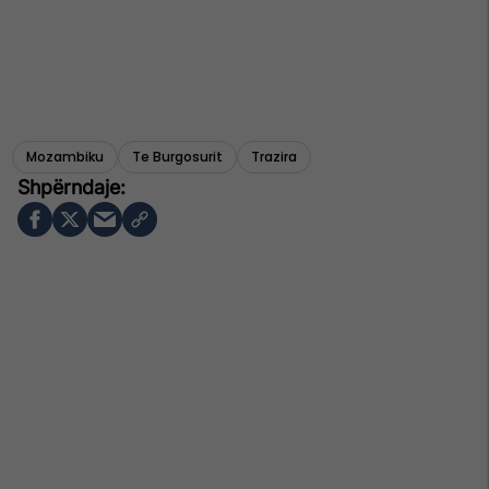
Mozambiku
Te Burgosurit
Trazira