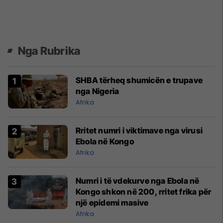
Nga Rubrika
SHBA tërheq shumicën e trupave
nga Nigeria
Afrika
Rritet numri i viktimave nga virusi
Ebola në Kongo
Afrika
Numri i të vdekurve nga Ebola në
Kongo shkon në 200, rritet frika për
një epidemi masive
Afrika