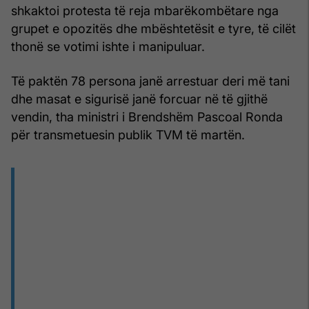
shkaktoi protesta të reja mbarëkombëtare nga
grupet e opozitës dhe mbështetësit e tyre, të cilët
thonë se votimi ishte i manipuluar.
Të paktën 78 persona janë arrestuar deri më tani
dhe masat e sigurisë janë forcuar në të gjithë
vendin, tha ministri i Brendshëm Pascoal Ronda
për transmetuesin publik TVM të martën.