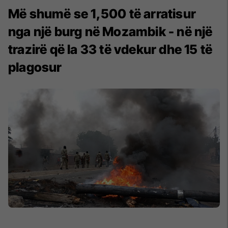
Më shumë se 1,500 të arratisur
nga një burg në Mozambik - në një
trazirë që la 33 të vdekur dhe 15 të
plagosur