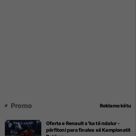
Promo
Reklamo këtu
Oferta e Renault s'ka të ndalur -
përfitoni para finales së Kampionatit