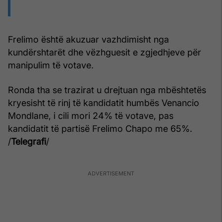
Frelimo është akuzuar vazhdimisht nga
kundërshtarët dhe vëzhguesit e zgjedhjeve për
manipulim të votave.
Ronda tha se trazirat u drejtuan nga mbështetës
kryesisht të rinj të kandidatit humbës Venancio
Mondlane, i cili mori 24% të votave, pas
kandidatit të partisë Frelimo Chapo me 65%.
/
Telegrafi
/