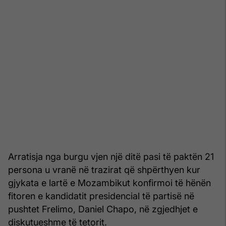
Arratisja nga burgu vjen një ditë pasi të paktën 21
persona u vranë në trazirat që shpërthyen kur
gjykata e lartë e Mozambikut konfirmoi të hënën
fitoren e kandidatit presidencial të partisë në
pushtet Frelimo, Daniel Chapo, në zgjedhjet e
diskutueshme të tetorit.