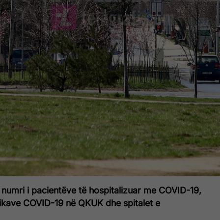
 numri i pacientëve të hospitalizuar me COVID-19,
nikave COVID-19 në QKUK dhe spitalet e