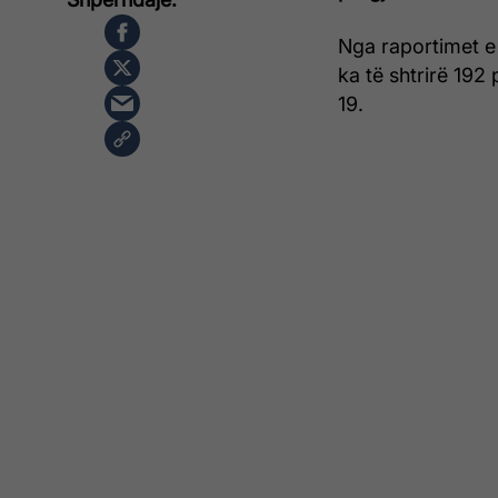
Nga raportimet e
ka të shtrirë 192
19.