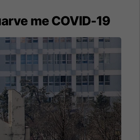
zuarve me COVID-19