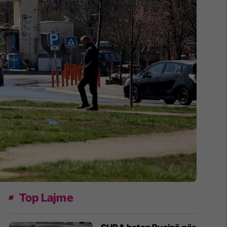
Top Lajme