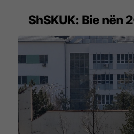
ShSKUK: Bie nën 2