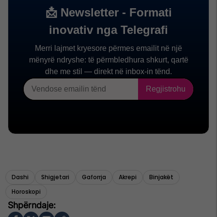
Dashi
Shigjetari
Gaforrja
Akrepi
Binjakët
Horoskopi