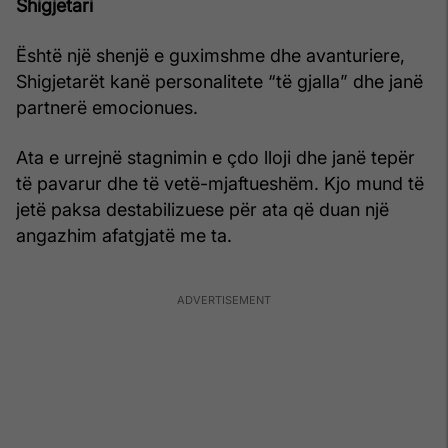
Shigjetari
Është një shenjë e guximshme dhe avanturiere,
Shigjetarët kanë personalitete “të gjalla” dhe janë
partnerë emocionues.
Ata e urrejnë stagnimin e çdo lloji dhe janë tepër
të pavarur dhe të vetë-mjaftueshëm. Kjo mund të
jetë paksa destabilizuese për ata që duan një
angazhim afatgjatë me ta.