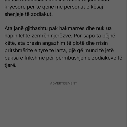
kryesore për të qenë me personat e kësaj
shenjeje të zodiakut.
Ata janë gjithashtu pak hakmarrës dhe nuk ua
hapin lehtë zemrën njerëzve. Por sapo ta bëjnë
këtë, ata presin angazhim të plotë dhe rrisin
pritshmëritë e tyre të larta, gjë që mund të jetë
paksa e frikshme për përmbushjen e zodiakëve të
tjerë.