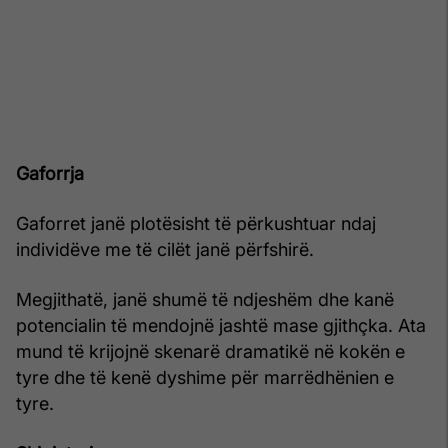
Gaforrja
Gaforret janë plotësisht të përkushtuar ndaj
individëve me të cilët janë përfshirë.
Megjithatë, janë shumë të ndjeshëm dhe kanë
potencialin të mendojnë jashtë mase gjithçka. Ata
mund të krijojnë skenarë dramatikë në kokën e
tyre dhe të kenë dyshime për marrëdhënien e
tyre.