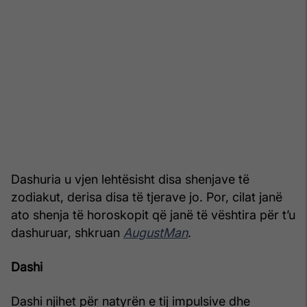
Dashuria u vjen lehtësisht disa shenjave të
zodiakut, derisa disa të tjerave jo. Por, cilat janë
ato shenja të horoskopit që janë të vështira për t’u
dashuruar, shkruan
AugustMan
.
Dashi
Dashi njihet për natyrën e tij impulsive dhe