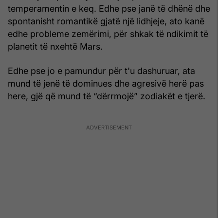
temperamentin e keq. Edhe pse janë të dhënë dhe
spontanisht romantikë gjatë një lidhjeje, ato kanë
edhe probleme zemërimi, për shkak të ndikimit të
planetit të nxehtë Mars.
Edhe pse jo e pamundur për t'u dashuruar, ata
mund të jenë të dominues dhe agresivë herë pas
here, gjë që mund të “dërrmojë” zodiakët e tjerë.