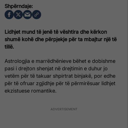
Lidhjet mund të jenë të vështira dhe kërkon
shumë kohë dhe përpjekje për ta mbajtur një të
tillë.
Astrologjia e marrëdhënieve bëhet e dobishme
pasi i drejton shenjat në drejtimin e duhur jo
vetëm për të takuar shpirtrat binjakë, por edhe
për të ofruar zgjidhje për të përmirësuar lidhjet
ekzistuese romantike.