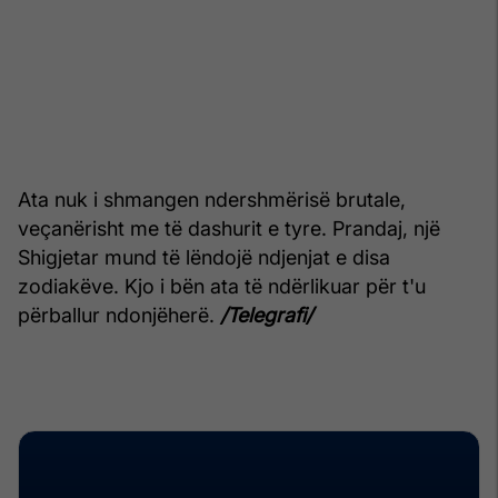
Ata nuk i shmangen ndershmërisë brutale,
veçanërisht me të dashurit e tyre. Prandaj, një
Shigjetar mund të lëndojë ndjenjat e disa
zodiakëve. Kjo i bën ata të ndërlikuar për t'u
përballur ndonjëherë.
/Telegrafi/