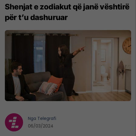
Shenjat e zodiakut që janë vështirë
për t’u dashuruar
Nga
Telegrafi
06/03/2024