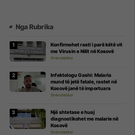
Nga Rubrika
Konfirmohet rasti i parë këtë vit
me Virusin e Nilit në Kosovë
Shëndetësi
​Infektologu Gashi: Malaria
mund të jetë fatale, rastet në
Kosovë janë të importuara
Shëndetësi
Një shtetase e huaj
diagnostikohet me malarie në
Kosovë
Shëndetësi