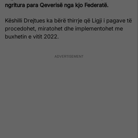
ngritura para Qeverisë nga kjo Federatë.
Këshilli Drejtues ka bërë thirrje që Ligji i pagave të
procedohet, miratohet dhe implementohet me
buxhetin e vitit 2022.