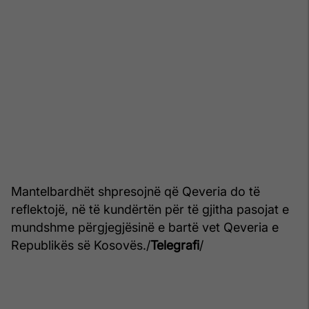
Mantelbardhët shpresojnë që Qeveria do të
reflektojë, në të kundërtën për të gjitha pasojat e
mundshme përgjegjësinë e bartë vet Qeveria e
Republikës së Kosovës./
Telegrafi
/