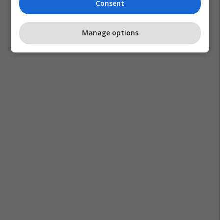
Consent
Manage options