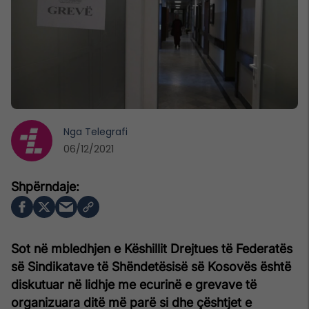
Nga
Telegrafi
06/12/2021
Sot në mbledhjen e Këshillit Drejtues të Federatës
së Sindikatave të Shëndetësisë së Kosovës është
diskutuar në lidhje me ecurinë e grevave të
organizuara ditë më parë si dhe çështjet e