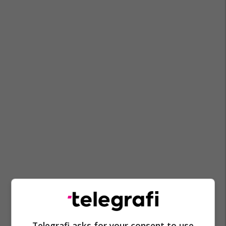
Telegrafi asks for your consent to use