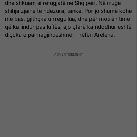
dhe shkuam si refugjatë në Shqipëri. Në rrugë
shihja zjarre të ndezura, tanke. Por jo shumë kohë
më pas, gjithçka u rregullua, dhe për motrën time
që ka lindur pas luftës, ajo çfarë ka ndodhur është
diçcka e paimagjinueshme", rrëfen Arelena.