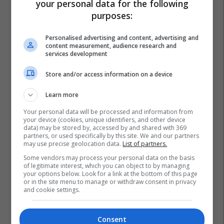
your personal data for the following
purposes:
Personalised advertising and content, advertising and
content measurement, audience research and
services development
Store and/or access information on a device
Learn more
Your personal data will be processed and information from
your device (cookies, unique identifiers, and other device
data) may be stored by, accessed by and shared with 369
partners, or used specifically by this site. We and our partners
may use precise geolocation data.
List of partners.
Some vendors may process your personal data on the basis
of legitimate interest, which you can object to by managing
your options below. Look for a link at the bottom of this page
or in the site menu to manage or withdraw consent in privacy
and cookie settings.
Consent