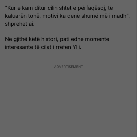
"Kur e kam ditur cilin shtet e përfaqësoj, të
kaluarën tonë, motivi ka qenë shumë më i madh",
shprehet ai.
Në gjithë këtë histori, pati edhe momente
interesante të cilat i rrëfen Ylli.