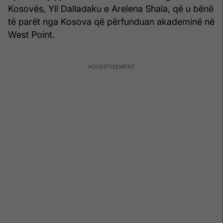
Kosovës, Yll Dalladaku e Arelena Shala, që u bënë
të parët nga Kosova që përfunduan akademinë në
West Point.