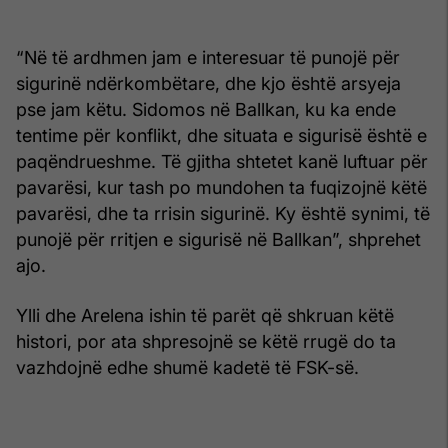
“Në të ardhmen jam e interesuar të punojë për
sigurinë ndërkombëtare, dhe kjo është arsyeja
pse jam këtu. Sidomos në Ballkan, ku ka ende
tentime për konflikt, dhe situata e sigurisë është e
paqëndrueshme. Të gjitha shtetet kanë luftuar për
pavarësi, kur tash po mundohen ta fuqizojnë këtë
pavarësi, dhe ta rrisin sigurinë. Ky është synimi, të
punojë për rritjen e sigurisë në Ballkan”, shprehet
ajo.
Ylli dhe Arelena ishin të parët që shkruan këtë
histori, por ata shpresojnë se këtë rrugë do ta
vazhdojnë edhe shumë kadetë të FSK-së.