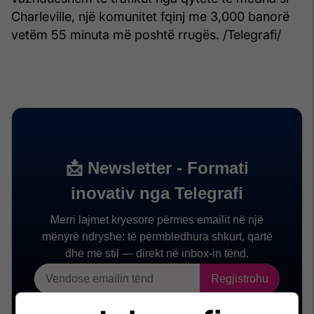
Charleville, një komunitet fqinj me 3,000 banorë
vetëm 55 minuta më poshtë rrugës. /Telegrafi/