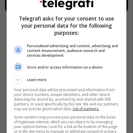
Telegrafi asks for your consent to use
your personal data for the following
purposes:
Personalised advertising and content, advertising and
content measurement, audience research and
services development
Store and/or access information on a device
Learn more
Your personal data will be processed and information from
your device (cookies, unique identifiers, and other device
data) may be stored by, accessed by and shared with 369
partners, or used specifically by this site. We and our partners
may use precise geolocation data.
List of partners.
Some vendors may process your personal data on the basis
of legitimate interest, which you can object to by managing
your options below. Look for a link at the bottom of this page
or in the site menu to manage or withdraw consent in privacy