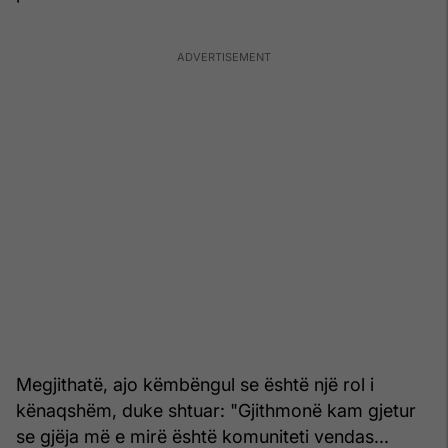
Megjithatë, ajo këmbëngul se është një rol i
kënaqshëm, duke shtuar: "Gjithmonë kam gjetur
se gjëja më e mirë është komuniteti vendas...