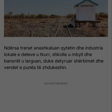
Ndërsa trenat anashkaluan qytetin dhe industria
lokale e deleve u tkurr, shkolla u mbyll dhe
banorët u larguan, duke detyruar shërbimet dhe
vendet e punës të zhdukeshin.