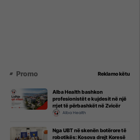
Promo
Reklamo këtu
Alba Health bashkon
profesionistët e kujdesit në një
rrjet të përbashkët në Zvicër
Alba Health
Nga UBT në skenën botërore të
robotikës: Kosova drejt Koresë