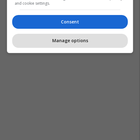
and cookie settings.
Consent
Manage options