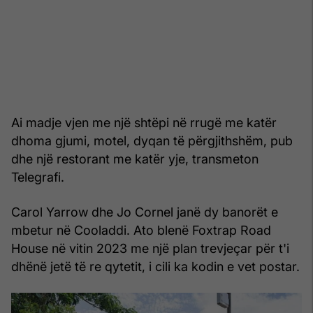
Ai madje vjen me një shtëpi në rrugë me katër
dhoma gjumi, motel, dyqan të përgjithshëm, pub
dhe një restorant me katër yje, transmeton
Telegrafi.
Carol Yarrow dhe Jo Cornel janë dy banorët e
mbetur në Cooladdi. Ato blenë Foxtrap Road
House në vitin 2023 me një plan trevjeçar për t'i
dhënë jetë të re qytetit, i cili ka kodin e vet postar.