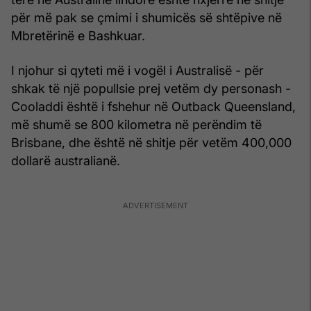
për më pak se çmimi i shumicës së shtëpive në
Mbretërinë e Bashkuar.
I njohur si qyteti më i vogël i Australisë - për
shkak të një popullsie prej vetëm dy personash -
Cooladdi është i fshehur në Outback Queensland,
më shumë se 800 kilometra në perëndim të
Brisbane, dhe është në shitje për vetëm 400,000
dollarë australianë.