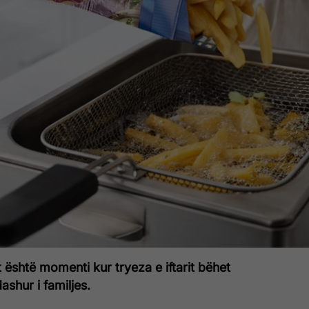
 është momenti kur tryeza e iftarit bëhet
ashur i familjes.