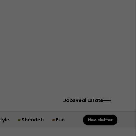
Jobs
Real Estate
style
Shëndeti
Fun
Newsletter