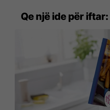
Qe një ide për ifta