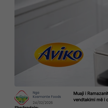
Nga
Muaji i Ramazanit
Kosmonte Foods
vendtakimi më i d
24/02/2026