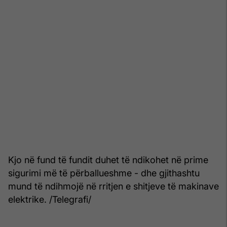
Kjo në fund të fundit duhet të ndikohet në prime
sigurimi më të përballueshme - dhe gjithashtu
mund të ndihmojë në rritjen e shitjeve të makinave
elektrike. /Telegrafi/