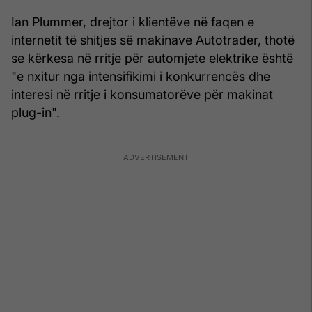
Ian Plummer, drejtor i klientëve në faqen e
internetit të shitjes së makinave Autotrader, thotë
se kërkesa në rritje për automjete elektrike është
"e nxitur nga intensifikimi i konkurrencës dhe
interesi në rritje i konsumatorëve për makinat
plug-in".