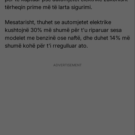
tërheqin prime më të larta sigurimi.
Mesatarisht, thuhet se automjetet elektrike
kushtojnë 30% më shumë për t'u riparuar sesa
modelet me benzinë ose naftë, dhe duhet 14% më
shumë kohë për t'i rregulluar ato.