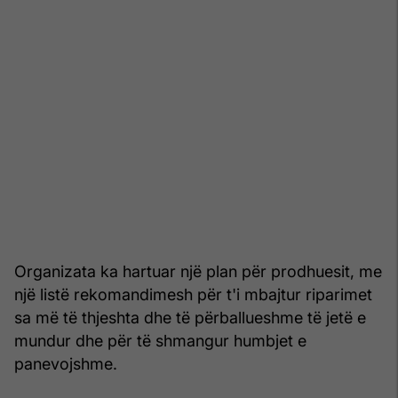
Organizata ka hartuar një plan për prodhuesit, me
një listë rekomandimesh për t'i mbajtur riparimet
sa më të thjeshta dhe të përballueshme të jetë e
mundur dhe për të shmangur humbjet e
panevojshme.