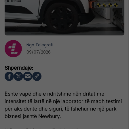
Nga
Telegrafi
09/07/2026
Është vapë dhe e ndritshme nën dritat me
intensitet të lartë në një laborator të madh testimi
për aksidente dhe siguri, të fshehur në një park
biznesi jashtë Newbury.