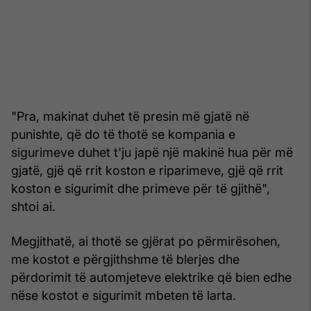
"Pra, makinat duhet të presin më gjatë në
punishte, që do të thotë se kompania e
sigurimeve duhet t'ju japë një makinë hua për më
gjatë, gjë që rrit koston e riparimeve, gjë që rrit
koston e sigurimit dhe primeve për të gjithë",
shtoi ai.
Megjithatë, ai thotë se gjërat po përmirësohen,
me kostot e përgjithshme të blerjes dhe
përdorimit të automjeteve elektrike që bien edhe
nëse kostot e sigurimit mbeten të larta.