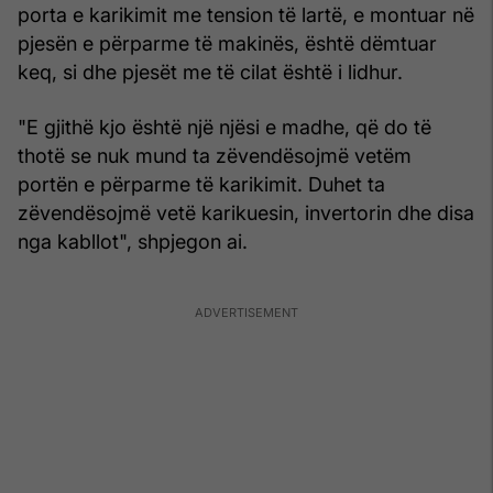
porta e karikimit me tension të lartë, e montuar në
pjesën e përparme të makinës, është dëmtuar
keq, si dhe pjesët me të cilat është i lidhur.
"E gjithë kjo është një njësi e madhe, që do të
thotë se nuk mund ta zëvendësojmë vetëm
portën e përparme të karikimit. Duhet ta
zëvendësojmë vetë karikuesin, invertorin dhe disa
nga kabllot", shpjegon ai.