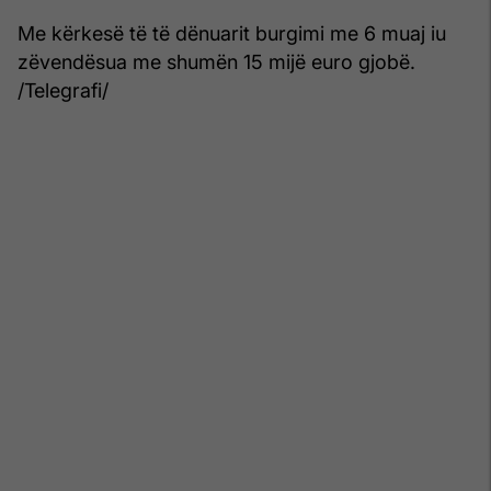
Me kërkesë të të dënuarit burgimi me 6 muaj iu
zëvendësua me shumën 15 mijë euro gjobë.
/Telegrafi/