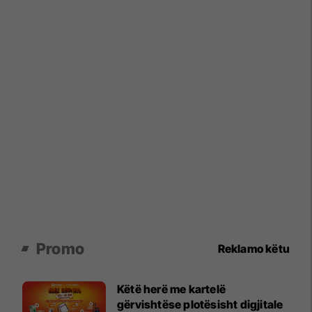
Promo
Reklamo këtu
Këtë herë me kartelë
gërvishtëse plotësisht digjitale