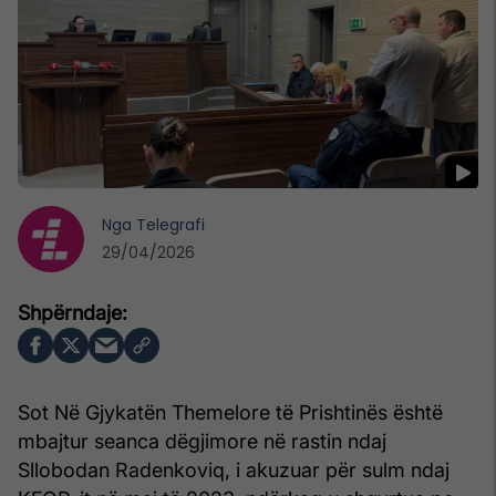
Nga
Telegrafi
29/04/2026
Sot Në Gjykatën Themelore të Prishtinës është
mbajtur seanca dëgjimore në rastin ndaj
Sllobodan Radenkoviq, i akuzuar për sulm ndaj