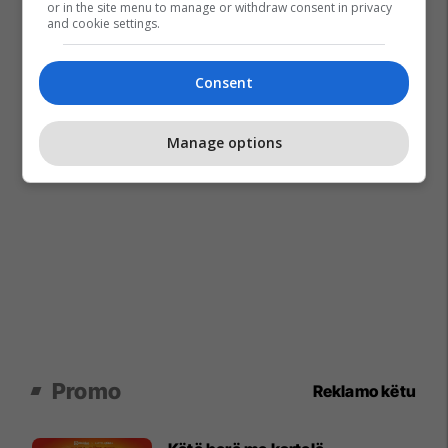
or in the site menu to manage or withdraw consent in privacy
and cookie settings.
Consent
Manage options
Promo
Reklamo këtu