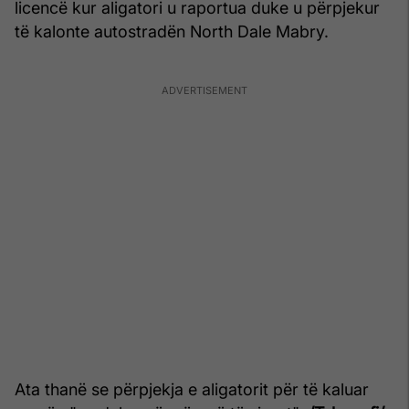
licencë kur aligatori u raportua duke u përpjekur
të kalonte autostradën North Dale Mabry.
Ata thanë se përpjekja e aligatorit për të kaluar