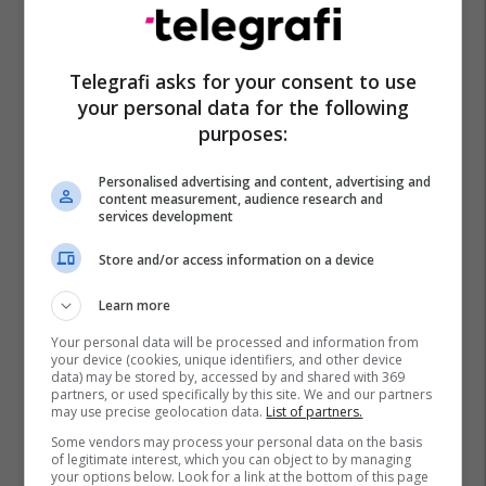
Telegrafi asks for your consent to use
your personal data for the following
purposes:
Personalised advertising and content, advertising and
content measurement, audience research and
services development
Aligatori
Florida
Store and/or access information on a device
Learn more
Your personal data will be processed and information from
your device (cookies, unique identifiers, and other device
data) may be stored by, accessed by and shared with 369
partners, or used specifically by this site. We and our partners
may use precise geolocation data.
List of partners.
Some vendors may process your personal data on the basis
of legitimate interest, which you can object to by managing
your options below. Look for a link at the bottom of this page