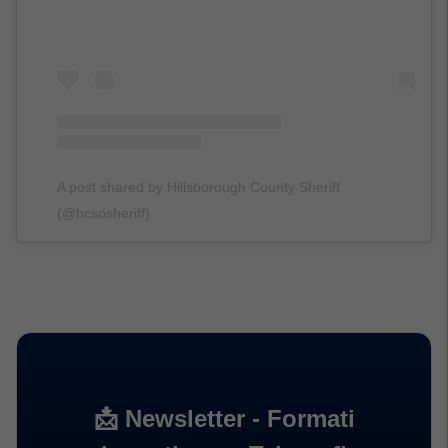
A post shared by Hillsborough County Sheriff
(@hcsosheriff)