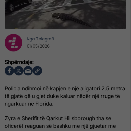
Nga
Telegrafi
01/05/2026
Policia ndihmoi në kapjen e një aligatori 2.5 metra
të gjatë që u gjet duke kaluar nëpër një rruge të
ngarkuar në Florida.
Zyra e Sherifit të Qarkut Hillsborough tha se
oficerët reaguan së bashku me një gjuetar me