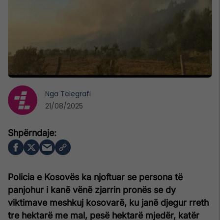
Nga
Telegrafi
21/08/2025
Policia e Kosovës ka njoftuar se persona të
panjohur i kanë vënë zjarrin pronës se dy
viktimave meshkuj kosovarë, ku janë djegur rreth
tre hektarë me mal, pesë hektarë mjedër, katër