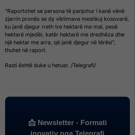
“Raportohet se persona të panjohur i kanë vënë
zjarrin pronës se dy viktimave meshkuj kosovarë,
ku janë djegur rreth tre hektarë me mal, pesë
hektarë mjedër, katër hektarë me dredhëza dhe
një hektar me arra, që janë djegur në tërësi”,
thuhet në raport.
Rasti është duke u hetuar. /Telegrafi/