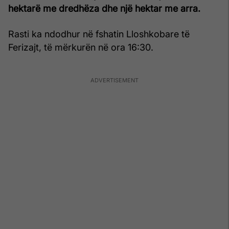
hektarë me dredhëza dhe një hektar me arra.
Rasti ka ndodhur në fshatin Lloshkobare të
Ferizajt, të mërkurën në ora 16:30.