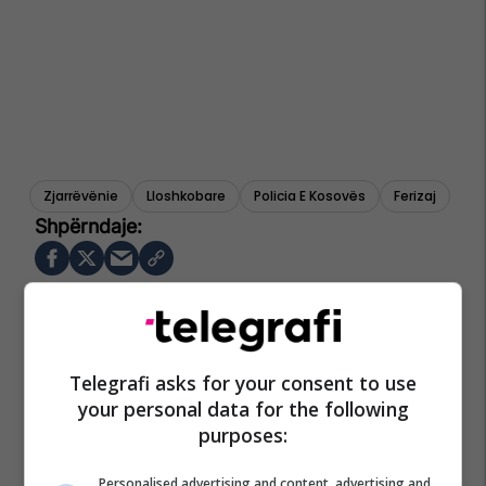
Zjarrëvënie
Lloshkobare
Policia E Kosovës
Ferizaj
Telegrafi asks for your consent to use
your personal data for the following
purposes:
Personalised advertising and content, advertising and