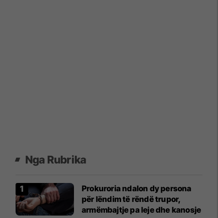
Nga Rubrika
Prokuroria ndalon dy persona
për lëndim të rëndë trupor,
armëmbajtje pa leje dhe kanosje