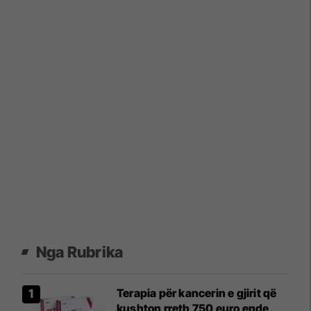
Nga Rubrika
Terapia për kancerin e gjirit që
kushton rreth 750 euro ende