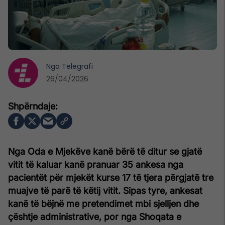
Nga
Telegrafi
26/04/2026
Nga Oda e Mjekëve kanë bërë të ditur se gjatë
vitit të kaluar kanë pranuar 35 ankesa nga
pacientët për mjekët kurse 17 të tjera përgjatë tre
muajve të parë të këtij vitit. Sipas tyre, ankesat
kanë të bëjnë me pretendimet mbi sjelljen dhe
çështje administrative, por nga Shoqata e