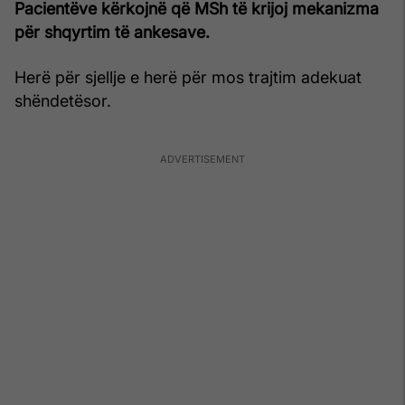
Pacientëve kërkojnë që MSh të krijoj mekanizma
për shqyrtim të ankesave.
Herë për sjellje e herë për mos trajtim adekuat
shëndetësor.