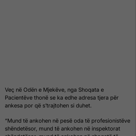
Veç në Odën e Mjekëve, nga Shoqata e
Pacientëve thonë se ka edhe adresa tjera për
ankesa por që s’trajtohen si duhet.
“Mund të ankohen në pesë oda të profesionistëve
shëndetësor, mund të ankohen në inspektorat