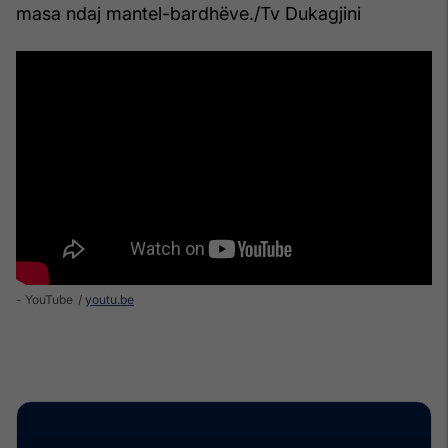
masa ndaj mantel-bardhëve./Tv Dukagjini
- YouTube
youtu.be