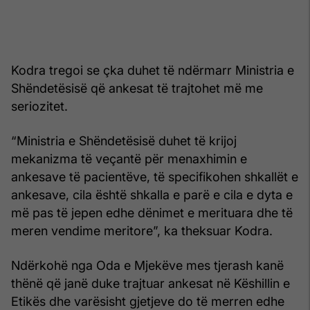
Kodra tregoi se çka duhet të ndërmarr Ministria e
Shëndetësisë që ankesat të trajtohet më me
seriozitet.
“Ministria e Shëndetësisë duhet të krijoj
mekanizma të veçantë për menaxhimin e
ankesave të pacientëve, të specifikohen shkallët e
ankesave, cila është shkalla e parë e cila e dyta e
më pas të jepen edhe dënimet e merituara dhe të
meren vendime meritore”, ka theksuar Kodra.
Ndërkohë nga Oda e Mjekëve mes tjerash kanë
thënë që janë duke trajtuar ankesat në Këshillin e
Etikës dhe varësisht gjetjeve do të merren edhe