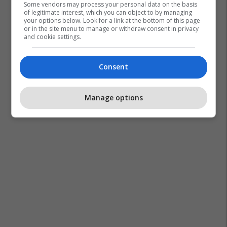
Some vendors may process your personal data on the basis
of legitimate interest, which you can object to by managing
your options below. Look for a link at the bottom of this page
or in the site menu to manage or withdraw consent in privacy
and cookie settings.
Consent
Manage options