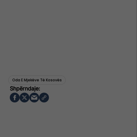
Oda E Mjekëve Të Kosovës