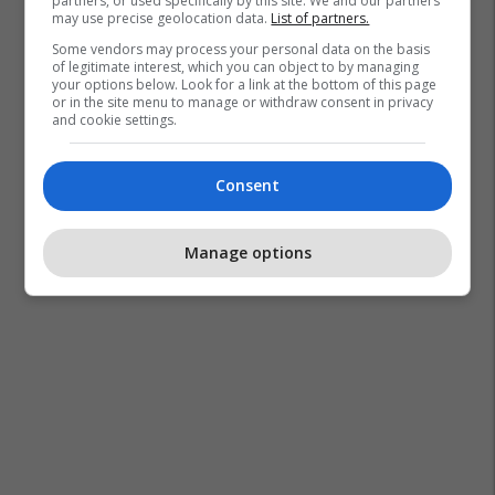
partners, or used specifically by this site. We and our partners
may use precise geolocation data.
List of partners.
Some vendors may process your personal data on the basis
of legitimate interest, which you can object to by managing
your options below. Look for a link at the bottom of this page
or in the site menu to manage or withdraw consent in privacy
and cookie settings.
Consent
Manage options