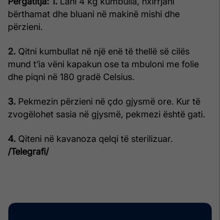
Përgatitja:
1.
Lani 4 kg kumbulla, nxirrjani
bërthamat dhe bluani në makinë mishi dhe
përzieni.
2.
Qitni kumbullat në një enë të thellë së cilës
mund t’ia vëni kapakun ose ta mbuloni me folie
dhe piqni në 180 gradë Celsius.
3.
Pekmezin përzieni në çdo gjysmë ore. Kur të
zvogëlohet sasia në gjysmë, pekmezi është gati.
4.
Qiteni në kavanoza qelqi të sterilizuar.
/Telegrafi/