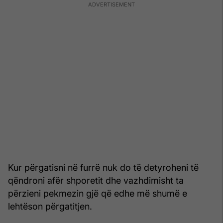
Kur përgatisni në furrë nuk do të detyroheni të
qëndroni afër shporetit dhe vazhdimisht ta
përzieni pekmezin gjë që edhe më shumë e
lehtëson përgatitjen.