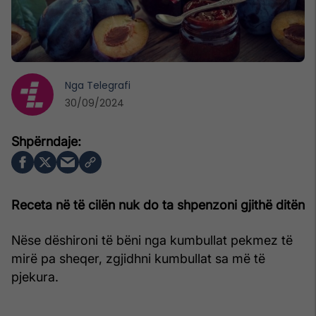
Nga
Telegrafi
30/09/2024
Receta në të cilën nuk do ta shpenzoni gjithë ditën
Nëse dëshironi të bëni nga kumbullat pekmez të
mirë pa sheqer, zgjidhni kumbullat sa më të
pjekura.