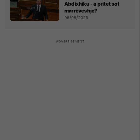
Abdixhiku - a pritet sot
marrëveshje?
06/08/2026