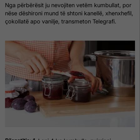
Nga përbërësit ju nevojiten vetëm kumbullat, por
nëse dëshironi mund të shtoni kanellë, xhenxhefil,
çokollatë apo vanilje, transmeton Telegrafi.