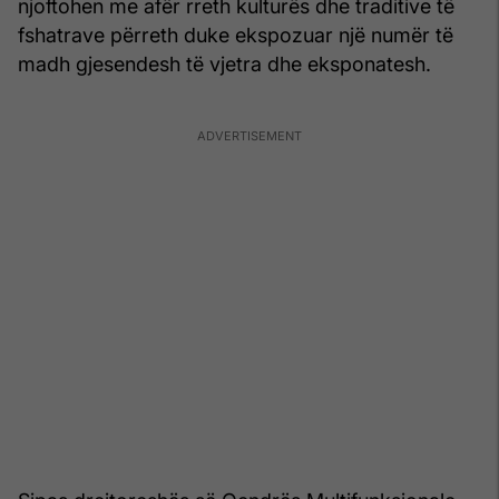
njoftohen me afër rreth kulturës dhe traditive të
fshatrave përreth duke ekspozuar një numër të
madh gjesendesh të vjetra dhe eksponatesh.