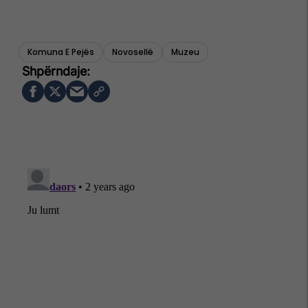
Komuna E Pejës
Novosellë
Muzeu