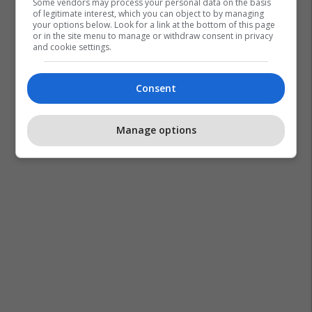
Some vendors may process your personal data on the basis
of legitimate interest, which you can object to by managing
your options below. Look for a link at the bottom of this page
or in the site menu to manage or withdraw consent in privacy
and cookie settings.
Consent
Manage options