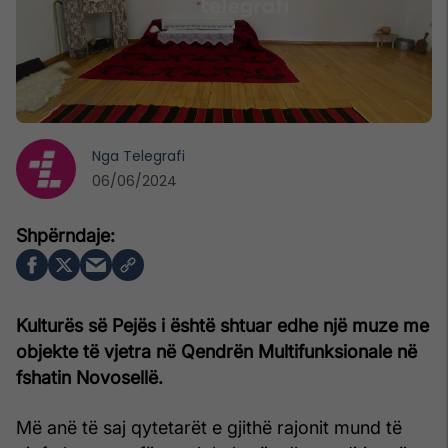
Nga
Telegrafi
06/06/2024
Kulturës së Pejës i është shtuar edhe një muze me
objekte të vjetra në Qendrën Multifunksionale në
fshatin Novosellë.
Më anë të saj qytetarët e gjithë rajonit mund të