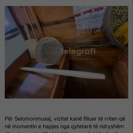
Për Selomonmusaj, vizitat kanë filluar të rriten që
në momentin e hapjes nga qytetarë të ndryshëm