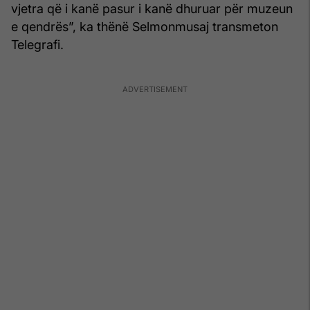
vjetra që i kanë pasur i kanë dhuruar për muzeun
e qendrës”, ka thënë Selmonmusaj transmeton
Telegrafi.