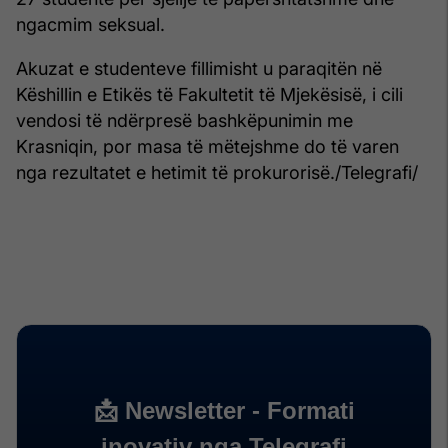
ngacmim seksual.
Akuzat e studenteve fillimisht u paraqitën në
Këshillin e Etikës të Fakultetit të Mjekësisë, i cili
vendosi të ndërpresë bashkëpunimin me
Krasniqin, por masa të mëtejshme do të varen
nga rezultatet e hetimit të prokurorisë./Telegrafi/