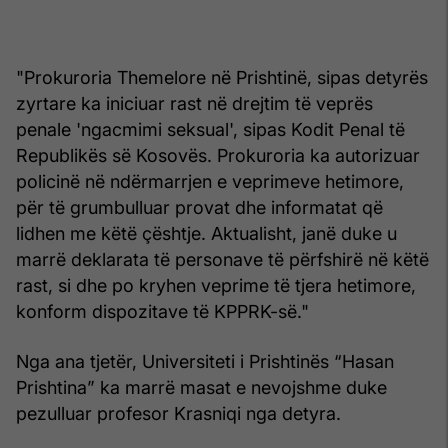
"Prokuroria Themelore në Prishtinë, sipas detyrës
zyrtare ka iniciuar rast në drejtim të veprës
penale 'ngacmimi seksual', sipas Kodit Penal të
Republikës së Kosovës. Prokuroria ka autorizuar
policinë në ndërmarrjen e veprimeve hetimore,
për të grumbulluar provat dhe informatat që
lidhen me këtë çështje. Aktualisht, janë duke u
marrë deklarata të personave të përfshirë në këtë
rast, si dhe po kryhen veprime të tjera hetimore,
konform dispozitave të KPPRK-së."
Nga ana tjetër, Universiteti i Prishtinës “Hasan
Prishtina” ka marrë masat e nevojshme duke
pezulluar profesor Krasniqi nga detyra.