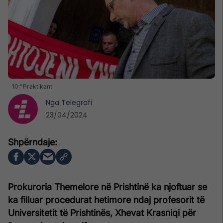
10:"Praktikant
Nga
Telegrafi
23/04/2024
Prokuroria Themelore në Prishtinë ka njoftuar se
ka filluar procedurat hetimore ndaj profesorit të
Universitetit të Prishtinës, Xhevat Krasniqi për