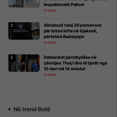
Inspektoratit Policor
Drejtësi
Aktakuzë ndaj 20 personave
për krime lufte në Gjakovë,
përfshirë Radoiçiqin
Drejtësi
Deklaratat përmbyllëse në
çështjen Thaçi dhe të tjerët nga
10 deri më 14 shtator
Drejtësi
Në trend Botë