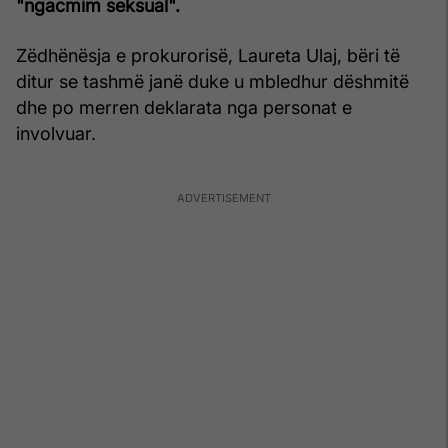
"ngacmim seksual".
Zëdhënësja e prokurorisë, Laureta Ulaj, bëri të
ditur se tashmë janë duke u mbledhur dëshmitë
dhe po merren deklarata nga personat e
involvuar.