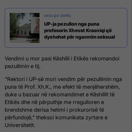
UP-ja pezullon nga puna
profesorin Xhevat Krasniqi që
dyshohet për ngacmim seksual
Vendimi u mor pasi Këshilli i Etikës rekomandoi
pezullimin e tij.
"Rektori i UP-së mori vendim për pezullimin nga
puna të Prof. Xh.K., me efekt të menjëhershëm,
duke u bazuar në rekomandimet e Këshillit të
Etikës dhe në përputhje me rregulloren e
brendshme derisa hetimi i prokurorisë të
përfundojë," theksoi komunikata zyrtare e
Universitetit.