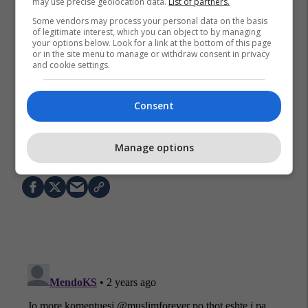
may use precise geolocation data.
List of partners.
Some vendors may process your personal data on the basis
of legitimate interest, which you can object to by managing
your options below. Look for a link at the bottom of this page
or in the site menu to manage or withdraw consent in privacy
and cookie settings.
Consent
Prokuroria Themelore Në Prishtinë
Ngacmim Seksual
Manage options
Xhevat Krasniqi