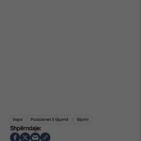
Vapa
Pozicionet E Gjumit
Gjumi