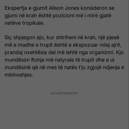
Ekspertja e gjumit Alison Jones konsideron se
gjumi në krah është pozicioni më i mirë gjatë
netëve tropikale.
Siç shpjegon ajo, kur shtriheni në krah, një pjesë
më e madhe e trupit është e ekspozuar ndaj ajrit,
prandaj nxehtësia del më lehtë nga organizmi. Kjo
mundëson ftohje më natyrale të trupit dhe e ul
mundësinë që në mes të natës t’ju zgjojë ndjenja e
mbinxehjes.