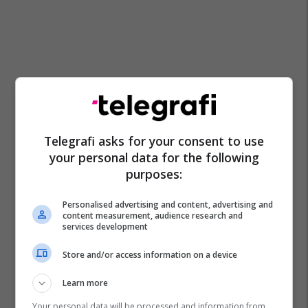
Telegrafi asks for your consent to use
your personal data for the following
purposes:
Personalised advertising and content, advertising and
content measurement, audience research and
services development
Store and/or access information on a device
Learn more
Your personal data will be processed and information from