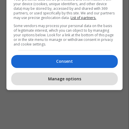
your device (cookies, unique identifiers, and other device
data) may be stored by, accessed by and shared with 369
partners, or used specifically by this site. We and our partners
may use precise geolocation data.
List of partners.
Some vendors may process your personal data on the basis
of legitimate interest, which you can object to by managing
your options below. Look for a link at the bottom of this page
or in the site menu to manage or withdraw consent in privacy
and cookie settings.
Consent
Manage options