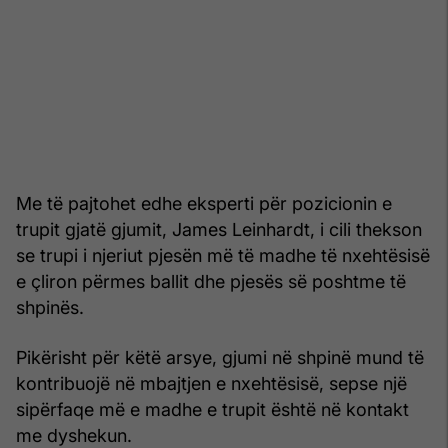
Me të pajtohet edhe eksperti për pozicionin e
trupit gjatë gjumit, James Leinhardt, i cili thekson
se trupi i njeriut pjesën më të madhe të nxehtësisë
e çliron përmes ballit dhe pjesës së poshtme të
shpinës.
Pikërisht për këtë arsye, gjumi në shpinë mund të
kontribuojë në mbajtjen e nxehtësisë, sepse një
sipërfaqe më e madhe e trupit është në kontakt
me dyshekun.