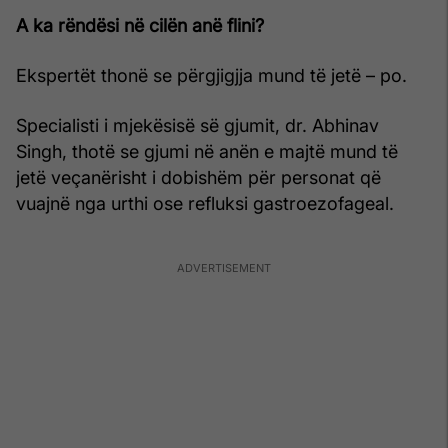
A ka rëndësi në cilën anë flini?
Ekspertët thonë se përgjigjja mund të jetë – po.
Specialisti i mjekësisë së gjumit, dr. Abhinav
Singh, thotë se gjumi në anën e majtë mund të
jetë veçanërisht i dobishëm për personat që
vuajnë nga urthi ose refluksi gastroezofageal.