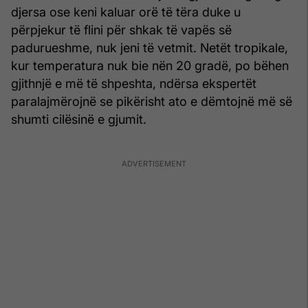
djersa ose keni kaluar orë të tëra duke u
përpjekur të flini për shkak të vapës së
padurueshme, nuk jeni të vetmit. Netët tropikale,
kur temperatura nuk bie nën 20 gradë, po bëhen
gjithnjë e më të shpeshta, ndërsa ekspertët
paralajmërojnë se pikërisht ato e dëmtojnë më së
shumti cilësinë e gjumit.