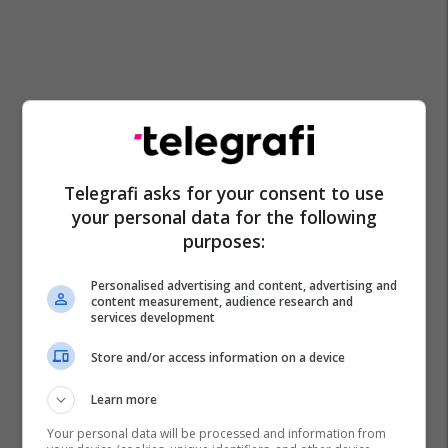
Telegrafi asks for your consent to use
your personal data for the following
purposes:
Personalised advertising and content, advertising and
content measurement, audience research and
services development
Store and/or access information on a device
Learn more
Obiliq
Npl “kastrioti” Sh.a
Krm Pastrimi
Your personal data will be processed and information from
Prishtina Lokale