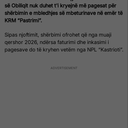
së Obiliqit nuk duhet t'i kryejnë më pagesat për
shërbimin e mbledhjes së mbeturinave në emër të
KRM “Pastrimi”.
Sipas njoftimit, shërbimi ofrohet që nga muaji
qershor 2026, ndërsa faturimi dhe inkasimi i
pagesave do të kryhen vetëm nga NPL “Kastrioti”.