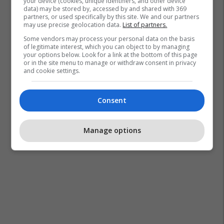
your device (cookies, unique identifiers, and other device
data) may be stored by, accessed by and shared with 369
partners, or used specifically by this site. We and our partners
may use precise geolocation data.
List of partners.
Some vendors may process your personal data on the basis
of legitimate interest, which you can object to by managing
your options below. Look for a link at the bottom of this page
or in the site menu to manage or withdraw consent in privacy
and cookie settings.
Consent
Manage options