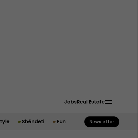
Jobs
Real Estate
style
Shëndeti
Fun
Newsletter