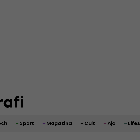
ech
Sport
Magazina
Cult
Ajo
Life