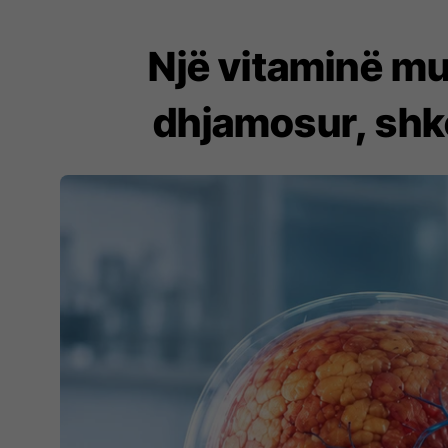
Një vitaminë mu
dhjamosur, shk