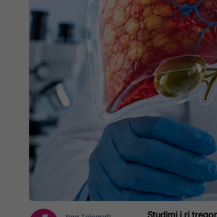
Studimi i ri treg