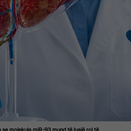
on se molekula miR-93 mund të luajë rol të