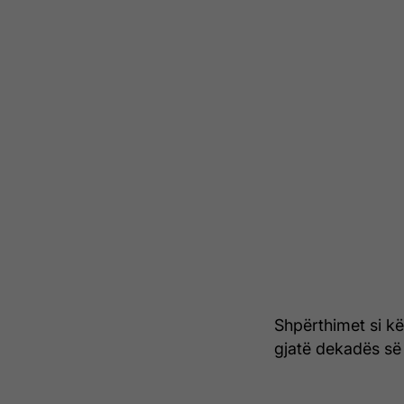
Shpërthimet si k
gjatë dekadës së