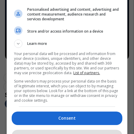
Personalised advertising and content, advertising and
content measurement, audience research and
services development
Store and/or access information on a device
Learn more
Your personal data will be processed and information from
your device (cookies, unique identifiers, and other device
data) may be stored by, accessed by and shared with 369
partners, or used specifically by this site. We and our partners
may use precise geolocation data.
List of partners.
Some vendors may process your personal data on the basis
of legitimate interest, which you can object to by managing
your options below. Look for a link at the bottom of this page
or in the site menu to manage or withdraw consent in privacy
and cookie settings.
Consent