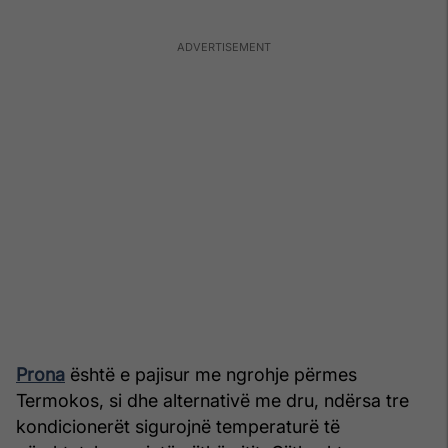
Prona
është e pajisur me ngrohje përmes
Termokos, si dhe alternativë me dru, ndërsa tre
kondicionerët sigurojnë temperaturë të