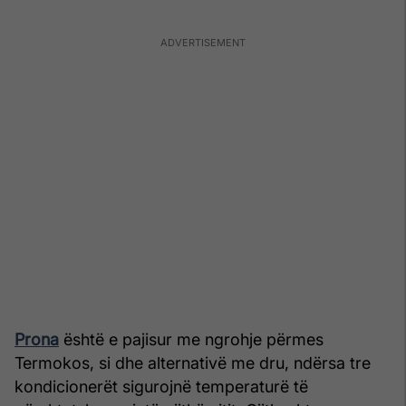
Prona
është e pajisur me ngrohje përmes
Termokos, si dhe alternativë me dru, ndërsa tre
kondicionerët sigurojnë temperaturë të