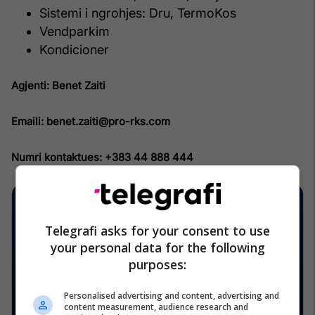
Sistemi i ngrohjes: Dru, TermoKos
Vendparkim
Kondicioner
Agjenti: Benet Zaiti
Emaili: benet.zaiti@pro-rks.com
Numri kontaktues: +383 44 888 444
Telegrafi asks for your consent to use
your personal data for the following
purposes:
Personalised advertising and content, advertising and
content measurement, audience research and