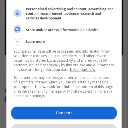
Personalised advertising and content, advertising and
content measurement, audience research and
services development
Store and/or access information on a device
Learn more
Your personal data will be processed and information from
your device (cookies, unique identifiers, and other device
data) may be stored by, accessed by and shared with 369
partners, or used specifically by this site. We and our partners
may use precise geolocation data.
List of partners.
Some vendors may process your personal data on the basis
of legitimate interest, which you can object to by managing
your options below. Look for a link at the bottom of this page
or in the site menu to manage or withdraw consent in privacy
and cookie settings.
Consent