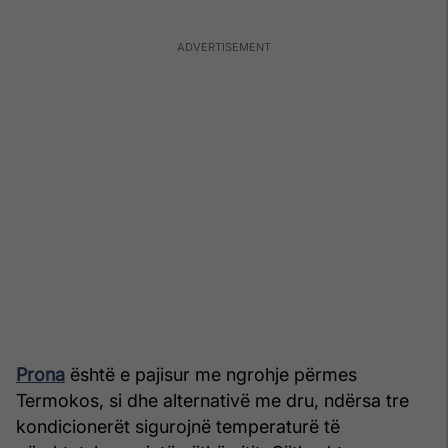
Prona
është e pajisur me ngrohje përmes
Termokos, si dhe alternativë me dru, ndërsa tre
kondicionerët sigurojnë temperaturë të