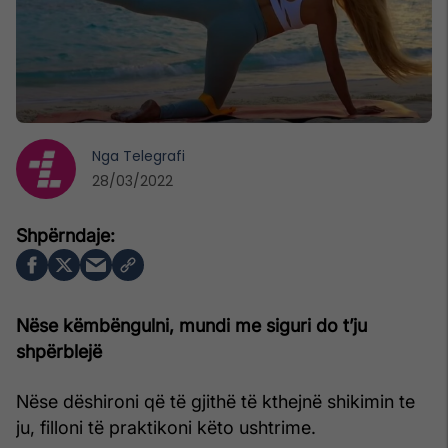
Nga
Telegrafi
28/03/2022
Nëse këmbëngulni, mundi me siguri do t’ju
shpërblejë
Nëse dëshironi që të gjithë të kthejnë shikimin te
ju, filloni të praktikoni këto ushtrime.