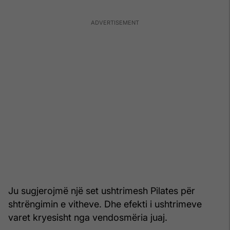
Ju sugjerojmë një set ushtrimesh Pilates për
shtrëngimin e vitheve. Dhe efekti i ushtrimeve
varet kryesisht nga vendosmëria juaj.