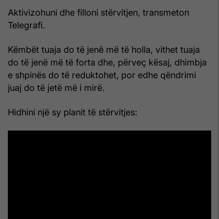
Aktivizohuni dhe filloni stërvitjen, transmeton
Telegrafi.
Këmbët tuaja do të jenë më të holla, vithet tuaja
do të jenë më të forta dhe, përveç kësaj, dhimbja
e shpinës do të reduktohet, por edhe qëndrimi
juaj do të jetë më i mirë.
Hidhini një sy planit të stërvitjes: