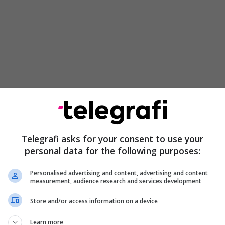
Telegrafi asks for your consent to use your
personal data for the following purposes:
Personalised advertising and content, advertising and content
measurement, audience research and services development
Store and/or access information on a device
Learn more