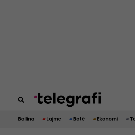
Ballina
Lajme
Botë
Ekonomi
T