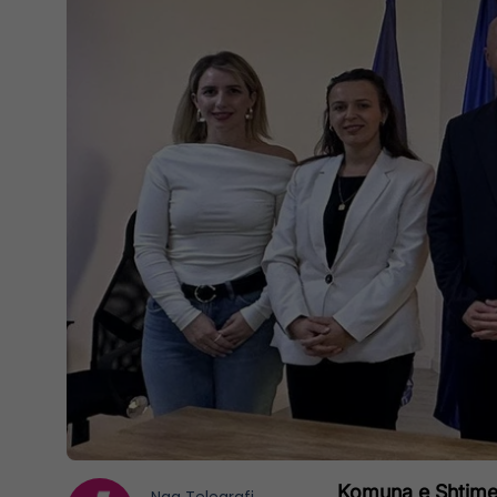
Komuna e Shtimes