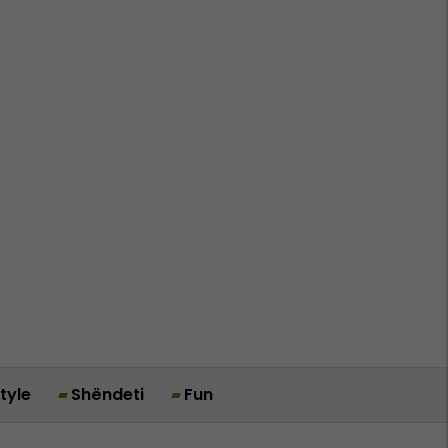
style
Shëndeti
Fun