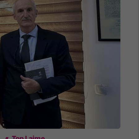
Top Lajme