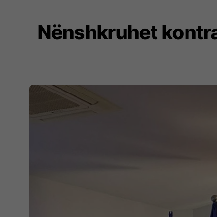
Nënshkruhet kontrat