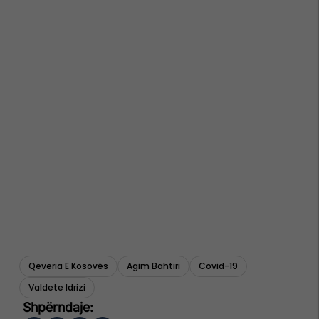
Qeveria E Kosovës
Agim Bahtiri
Covid-19
Valdete Idrizi