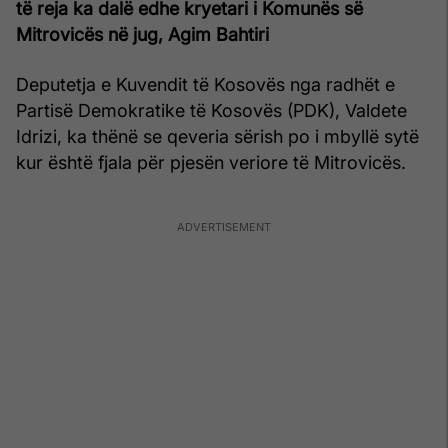
të reja ka dalë edhe kryetari i Komunës së
Mitrovicës në jug, Agim Bahtiri
Deputetja e Kuvendit të Kosovës nga radhët e
Partisë Demokratike të Kosovës (PDK), Valdete
Idrizi, ka thënë se qeveria sërish po i mbyllë sytë
kur është fjala për pjesën veriore të Mitrovicës.