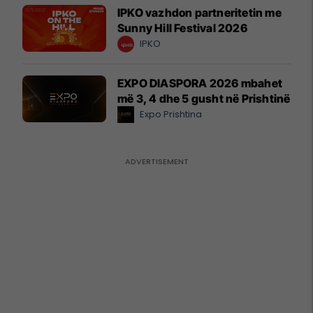
IPKO vazhdon partneritetin me
Sunny Hill Festival 2026
IPKO
EXPO DIASPORA 2026 mbahet
më 3, 4 dhe 5 gusht në Prishtinë
Expo Prishtina