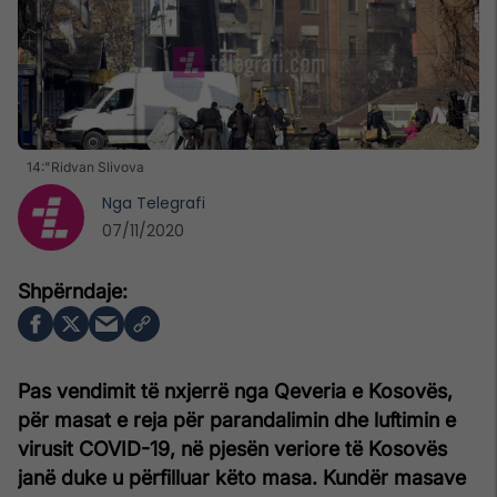
14:"Ridvan Slivova
Nga
Telegrafi
07/11/2020
Pas vendimit të nxjerrë nga Qeveria e Kosovës,
për masat e reja për parandalimin dhe luftimin e
virusit COVID-19, në pjesën veriore të Kosovës
janë duke u përfilluar këto masa. Kundër masave