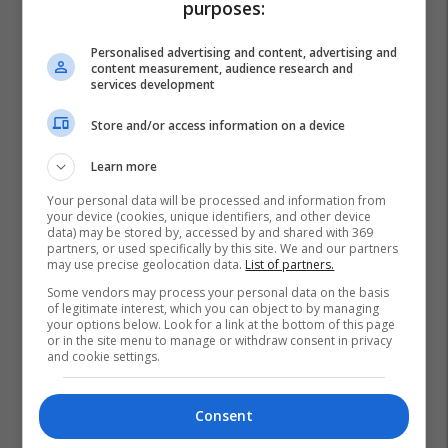
purposes:
Personalised advertising and content, advertising and
content measurement, audience research and
services development
Store and/or access information on a device
Learn more
Your personal data will be processed and information from
your device (cookies, unique identifiers, and other device
data) may be stored by, accessed by and shared with 369
partners, or used specifically by this site. We and our partners
may use precise geolocation data.
List of partners.
Some vendors may process your personal data on the basis
of legitimate interest, which you can object to by managing
your options below. Look for a link at the bottom of this page
or in the site menu to manage or withdraw consent in privacy
and cookie settings.
Consent