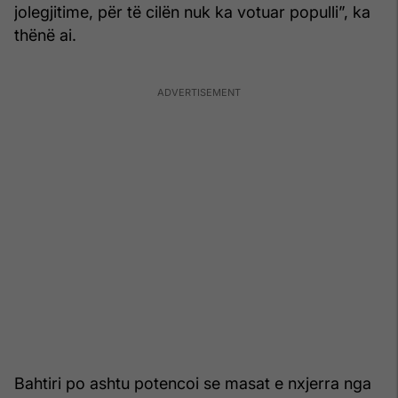
jolegjitime, për të cilën nuk ka votuar populli”, ka
thënë ai.
Bahtiri po ashtu potencoi se masat e nxjerra nga