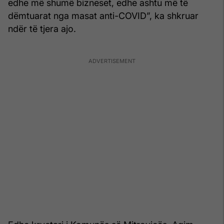
edhe më shumë bizneset, edhe ashtu më të
dëmtuarat nga masat anti-COVID”, ka shkruar
ndër të tjera ajo.