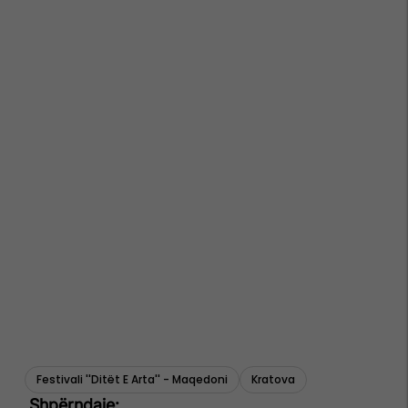
Festivali ''ditët E Arta'' - Maqedoni
Kratova