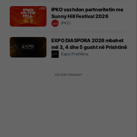
IPKO vazhdon partneritetin me
Sunny Hill Festival 2026
IPKO
EXPO DIASPORA 2026 mbahet
më 3, 4 dhe 5 gusht në Prishtinë
Expo Prishtina