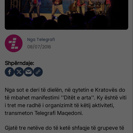
Nga
Telegrafi
08/07/2016
Nga sot e deri të dielën, në qytetin e Kratovës do
të mbahet manifestimi ''Ditët e arta''. Ky është viti
i tret me radhë i organizimit të këtij aktiviteti,
transmeton Telegrafi Maqedoni.
Gjatë tre netëve do të ketë shfaqje të grupeve të