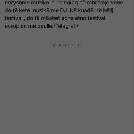
ndryshme muzikore, ndërkaq në mbrëmje vonë
do të ketë muzikë me DJ. Në kuadër të këtij
festivali, do të mbahet edhe etno festivali
evropian me daulle./Telegrafi/