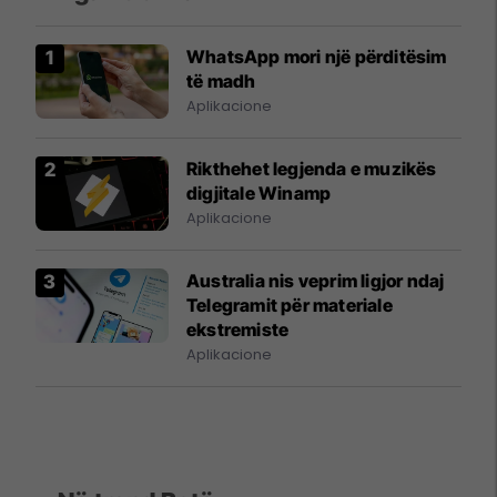
WhatsApp mori një përditësim
të madh
Aplikacione
Rikthehet legjenda e muzikës
digjitale Winamp
Aplikacione
Australia nis veprim ligjor ndaj
Telegramit për materiale
ekstremiste
Aplikacione