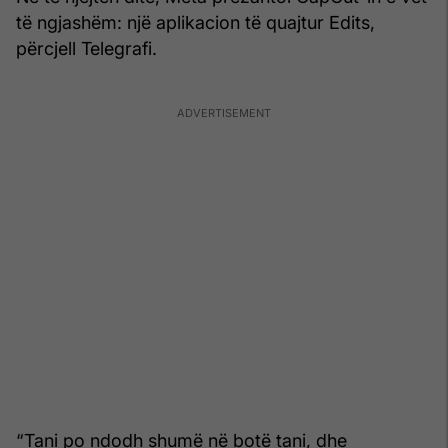
të ngjashëm: një aplikacion të quajtur Edits,
përcjell Telegrafi.
“Tani po ndodh shumë në botë tani, dhe