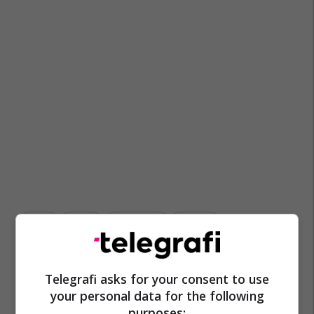
Meta
Tiktok
Bytedance
Capcut
Telegrafi asks for your consent to use
your personal data for the following
purposes: