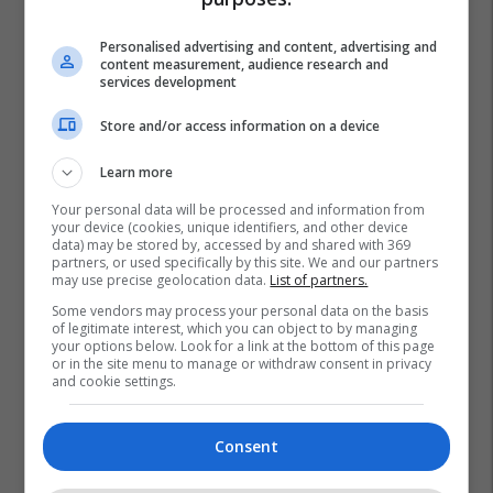
Personalised advertising and content, advertising and
content measurement, audience research and
services development
Store and/or access information on a device
Learn more
Your personal data will be processed and information from
your device (cookies, unique identifiers, and other device
data) may be stored by, accessed by and shared with 369
partners, or used specifically by this site. We and our partners
may use precise geolocation data.
List of partners.
Some vendors may process your personal data on the basis
of legitimate interest, which you can object to by managing
your options below. Look for a link at the bottom of this page
or in the site menu to manage or withdraw consent in privacy
and cookie settings.
Consent