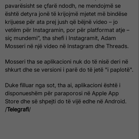
pavarësisht se çfarë ndodh, ne mendojmë se
është detyra jonë të krijojmë mjetet më bindëse
krijuese për ata prej jush që bëjnë video – jo
vetëm për Instagramin, por për platformat atje –
siç mundemi”, tha shefi i Instagramit, Adam
Mosseri në një video në Instagram dhe Threads.
Mosseri tha se aplikacioni nuk do të nisë deri në
shkurt dhe se versioni i parë do të jetë "i paplotë".
Duke filluar nga sot, tha ai, aplikacioni është i
disponueshëm për paraporosi në Apple App
Store dhe së shpejti do të vijë edhe në Android.
/
Telegrafi
/