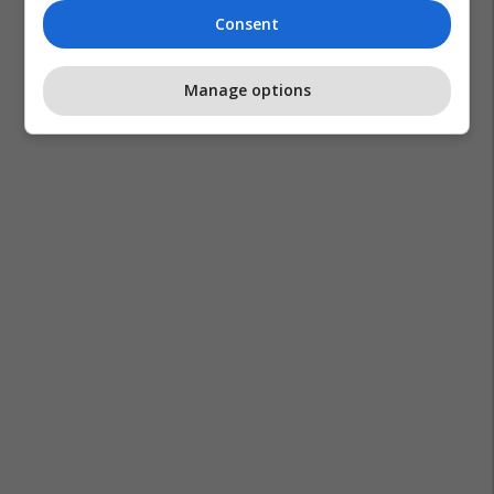
Consent
Manage options