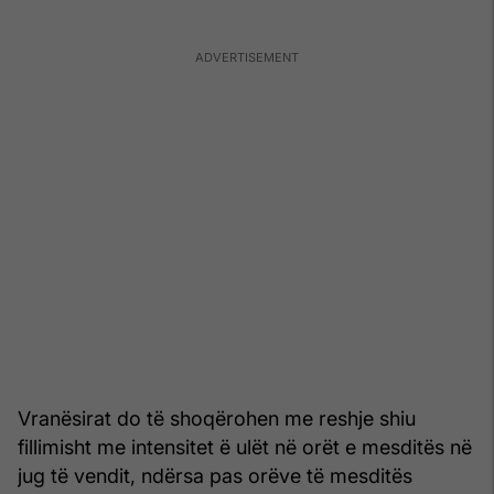
Vranësirat do të shoqërohen me reshje shiu
fillimisht me intensitet ë ulët në orët e mesditës në
jug të vendit, ndërsa pas orëve të mesditës