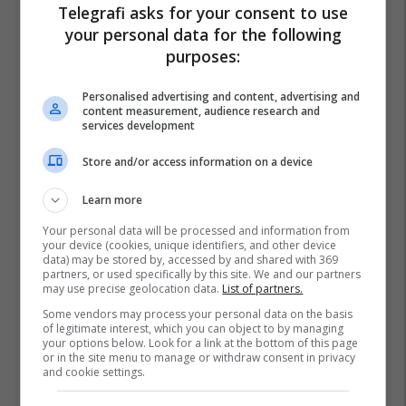
Telegrafi asks for your consent to use
your personal data for the following
purposes:
Personalised advertising and content, advertising and
content measurement, audience research and
services development
Store and/or access information on a device
Learn more
Your personal data will be processed and information from
your device (cookies, unique identifiers, and other device
data) may be stored by, accessed by and shared with 369
partners, or used specifically by this site. We and our partners
may use precise geolocation data.
List of partners.
Some vendors may process your personal data on the basis
of legitimate interest, which you can object to by managing
your options below. Look for a link at the bottom of this page
or in the site menu to manage or withdraw consent in privacy
and cookie settings.
Moti Në Shqipëri