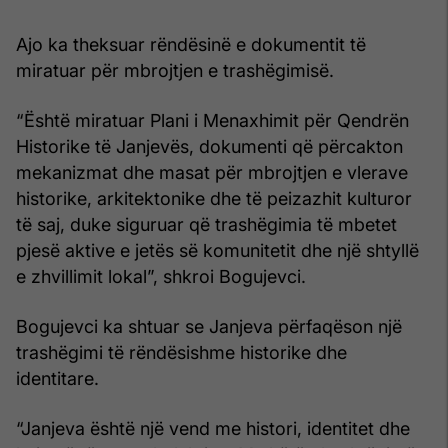
Ajo ka theksuar rëndësinë e dokumentit të
miratuar për mbrojtjen e trashëgimisë.
“Është miratuar Plani i Menaxhimit për Qendrën
Historike të Janjevës, dokumenti që përcakton
mekanizmat dhe masat për mbrojtjen e vlerave
historike, arkitektonike dhe të peizazhit kulturor
të saj, duke siguruar që trashëgimia të mbetet
pjesë aktive e jetës së komunitetit dhe një shtyllë
e zhvillimit lokal”, shkroi Bogujevci.
Bogujevci ka shtuar se Janjeva përfaqëson një
trashëgimi të rëndësishme historike dhe
identitare.
“Janjeva është një vend me histori, identitet dhe