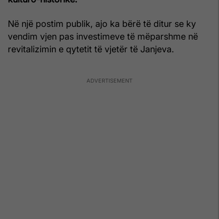
Në një postim publik, ajo ka bërë të ditur se ky
vendim vjen pas investimeve të mëparshme në
revitalizimin e qytetit të vjetër të Janjeva.