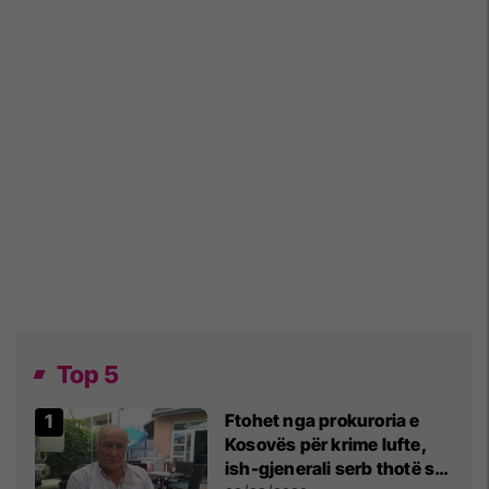
Top 5
Ftohet nga prokuroria e
Kosovës për krime lufte,
ish-gjenerali serb thotë se