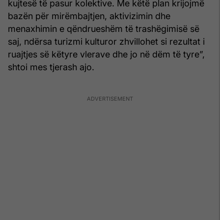
kujtesë të pasur kolektive. Me këtë plan krijojmë
bazën për mirëmbajtjen, aktivizimin dhe
menaxhimin e qëndrueshëm të trashëgimisë së
saj, ndërsa turizmi kulturor zhvillohet si rezultat i
ruajtjes së këtyre vlerave dhe jo në dëm të tyre”,
shtoi mes tjerash ajo.