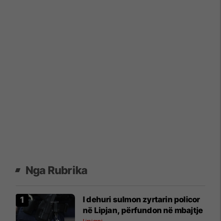
Nga Rubrika
I dehuri sulmon zyrtarin policor
në Lipjan, përfundon në mbajtje