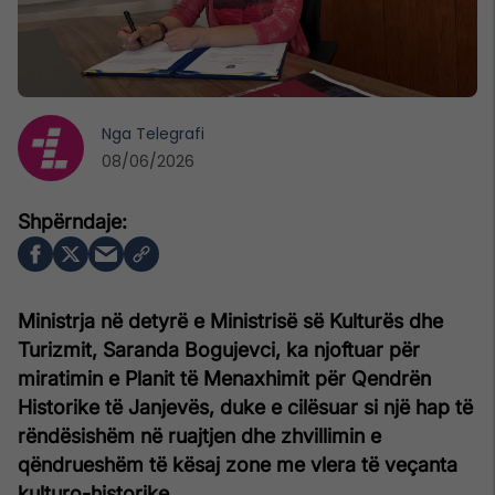
Nga
Telegrafi
08/06/2026
Ministrja në detyrë e Ministrisë së Kulturës dhe
Turizmit, Saranda Bogujevci, ka njoftuar për
miratimin e Planit të Menaxhimit për Qendrën
Historike të Janjevës, duke e cilësuar si një hap të
rëndësishëm në ruajtjen dhe zhvillimin e
qëndrueshëm të kësaj zone me vlera të veçanta
kulturo-historike.