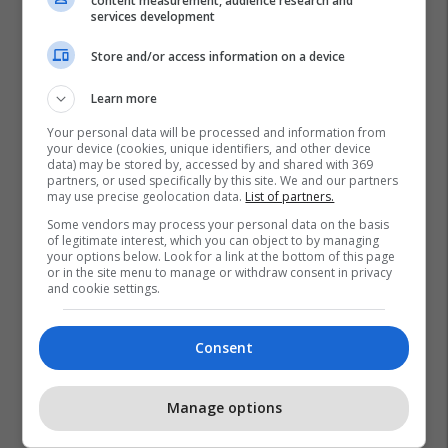
content measurement, audience research and
services development
Store and/or access information on a device
Learn more
Your personal data will be processed and information from
your device (cookies, unique identifiers, and other device
data) may be stored by, accessed by and shared with 369
partners, or used specifically by this site. We and our partners
may use precise geolocation data.
List of partners.
Some vendors may process your personal data on the basis
of legitimate interest, which you can object to by managing
your options below. Look for a link at the bottom of this page
or in the site menu to manage or withdraw consent in privacy
and cookie settings.
Consent
Manage options