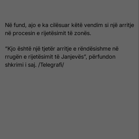
Në fund, ajo e ka cilësuar këtë vendim si një arritje
në procesin e rijetësimit të zonës.
“Kjo është një tjetër arritje e rëndësishme në
rrugën e rijetësimit të Janjevës”, përfundon
shkrimi i saj. /Telegrafi/