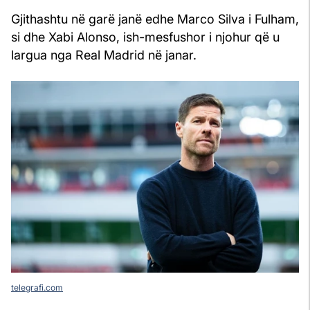
Gjithashtu në garë janë edhe Marco Silva i Fulham,
si dhe Xabi Alonso, ish-mesfushor i njohur që u
largua nga Real Madrid në janar.
telegrafi.com