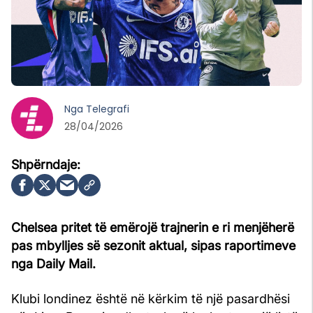
Nga
Telegrafi
28/04/2026
Chelsea
pritet të emërojë trajnerin e ri menjëherë
pas mbylljes së sezonit aktual, sipas raportimeve
nga Daily Mail.
Klubi londinez është në kërkim të një pasardhësi