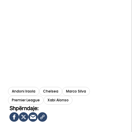
Andoni Iraola
Chelsea
Marco Silva
Premier League
Xabi Alonso