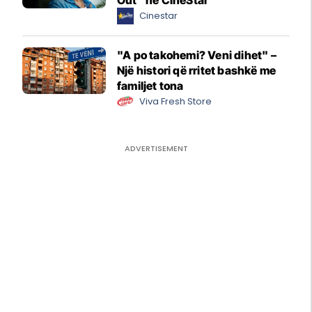
Cinestar
"A po takohemi? Veni dihet" –
Një histori që rritet bashkë me
familjet tona
Viva Fresh Store