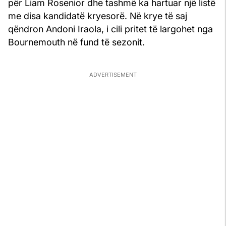
për Liam Rosenior dhe tashmë ka hartuar një listë
me disa kandidatë kryesorë. Në krye të saj
qëndron Andoni Iraola, i cili pritet të largohet nga
Bournemouth në fund të sezonit.