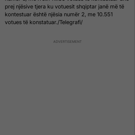
prej njësive tjera ku votuesit shqiptar janë më të
kontestuar është njësia numër 2, me 10.551
votues të konstatuar./Telegrafi/