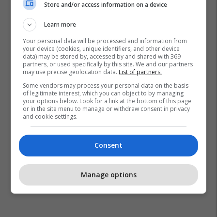
Store and/or access information on a device
Learn more
Your personal data will be processed and information from
your device (cookies, unique identifiers, and other device
data) may be stored by, accessed by and shared with 369
partners, or used specifically by this site. We and our partners
may use precise geolocation data.
List of partners.
Some vendors may process your personal data on the basis
of legitimate interest, which you can object to by managing
your options below. Look for a link at the bottom of this page
or in the site menu to manage or withdraw consent in privacy
and cookie settings.
Consent
Manage options