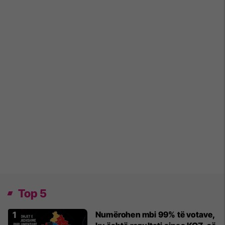
Top 5
Numërohen mbi 99% të votave,