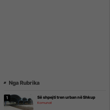
Nga Rubrika
Së shpejti tren urban në Shkup
Komunat