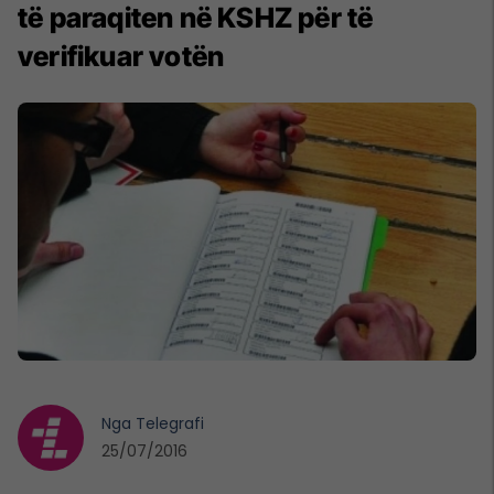
të paraqiten në KSHZ për të
verifikuar votën
Nga
Telegrafi
25/07/2016