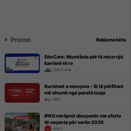
Promo
Reklamo këtu
EduCare: Mundësia për të nisur një
karrierë të re
Edu Care
Kursimet e mençura – Si të përfitoni
më shumë nga paratë tuaja
BKT
IPKO mirëpret diasporën me oferta
të veçanta për verën 2026
IPKO