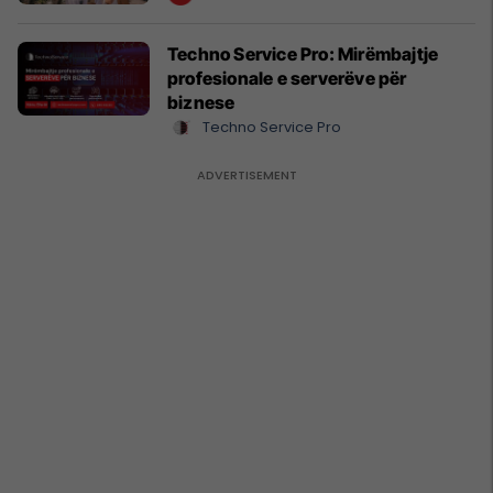
Techno Service Pro: Mirëmbajtje
profesionale e serverëve për
biznese
Techno Service Pro