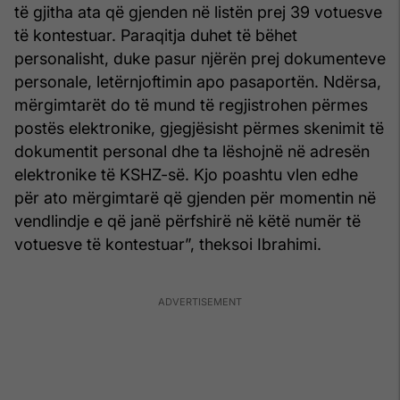
të gjitha ata që gjenden në listën prej 39 votuesve
të kontestuar. Paraqitja duhet të bëhet
personalisht, duke pasur njërën prej dokumenteve
personale, letërnjoftimin apo pasaportën. Ndërsa,
mërgimtarët do të mund të regjistrohen përmes
postës elektronike, gjegjësisht përmes skenimit të
dokumentit personal dhe ta lëshojnë në adresën
elektronike të KSHZ-së. Kjo poashtu vlen edhe
për ato mërgimtarë që gjenden për momentin në
vendlindje e që janë përfshirë në këtë numër të
votuesve të kontestuar”, theksoi Ibrahimi.