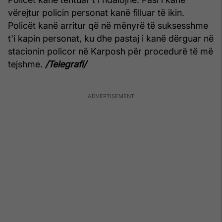
vërejtur policin personat kanë filluar të ikin.
Policët kanë arritur që në mënyrë të suksesshme
t'i kapin personat, ku dhe pastaj i kanë dërguar në
stacionin policor në Karposh për procedurë të më
tejshme.
/Telegrafi/