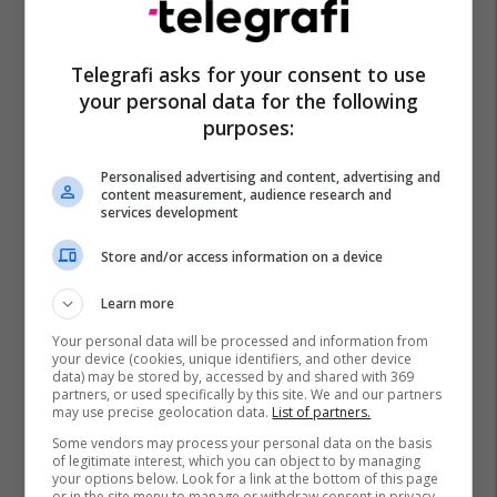
Telegrafi asks for your consent to use
your personal data for the following
purposes:
Personalised advertising and content, advertising and
content measurement, audience research and
services development
Store and/or access information on a device
Learn more
Your personal data will be processed and information from
your device (cookies, unique identifiers, and other device
data) may be stored by, accessed by and shared with 369
partners, or used specifically by this site. We and our partners
may use precise geolocation data.
List of partners.
Some vendors may process your personal data on the basis
of legitimate interest, which you can object to by managing
your options below. Look for a link at the bottom of this page
or in the site menu to manage or withdraw consent in privacy