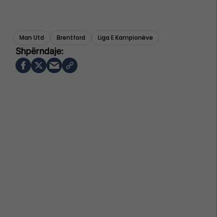
Man Utd
Brentford
Liga E Kampionëve