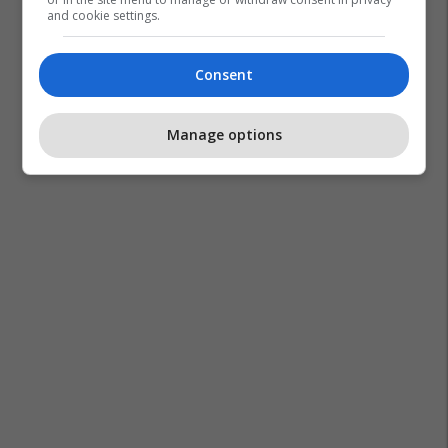
and cookie settings.
Consent
Manage options