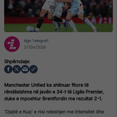
Nga
Telegrafi
27/04/2026
Manchester United ka shënuar fitore të
rëndësishme në javën e 34-t të Ligës Premier,
duke e mposhtur Brentfordin me rezultat 2-1.
'Djajtë e Kuq' e nisi ndeshjen me intensitet dhe