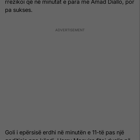
rrezikoi që në minutat e para me Amad Diallo, por
pa sukses.
Goli i epërsisë erdhi në minutën e 11-të pas një