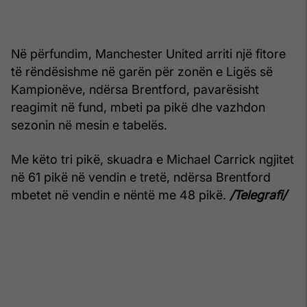
Në përfundim, Manchester United arriti një fitore
të rëndësishme në garën për zonën e Ligës së
Kampionëve, ndërsa Brentford, pavarësisht
reagimit në fund, mbeti pa pikë dhe vazhdon
sezonin në mesin e tabelës.
Me këto tri pikë, skuadra e Michael Carrick ngjitet
në 61 pikë në vendin e tretë, ndërsa Brentford
mbetet në vendin e nëntë me 48 pikë.
/Telegrafi/