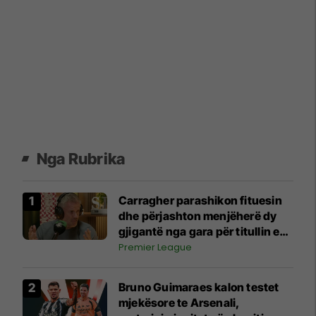
Nga Rubrika
Carragher parashikon fituesin
dhe përjashton menjëherë dy
gjigantë nga gara për titullin e
Ligës Premier
Premier League
Bruno Guimaraes kalon testet
mjekësore te Arsenali,