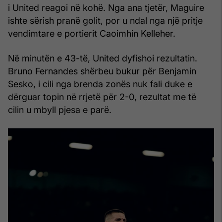
i United reagoi në kohë. Nga ana tjetër, Maguire
ishte sërish pranë golit, por u ndal nga një pritje
vendimtare e portierit Caoimhin Kelleher.
Në minutën e 43-të, United dyfishoi rezultatin.
Bruno Fernandes shërbeu bukur për Benjamin
Sesko, i cili nga brenda zonës nuk fali duke e
dërguar topin në rrjetë për 2-0, rezultat me të
cilin u mbyll pjesa e parë.