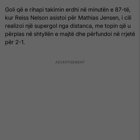
Goli që e rihapi takimin erdhi në minutën e 87-të,
kur Reiss Nelson asistoi për Mathias Jensen, i cili
realizoi një supergol nga distanca, me topin që u
përplas në shtyllën e majtë dhe përfundoi në rrjetë
për 2-1.