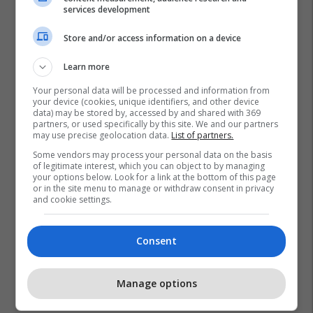
services development
Store and/or access information on a device
Learn more
Your personal data will be processed and information from
your device (cookies, unique identifiers, and other device
data) may be stored by, accessed by and shared with 369
partners, or used specifically by this site. We and our partners
may use precise geolocation data.
List of partners.
Some vendors may process your personal data on the basis
of legitimate interest, which you can object to by managing
your options below. Look for a link at the bottom of this page
or in the site menu to manage or withdraw consent in privacy
and cookie settings.
Consent
Manage options