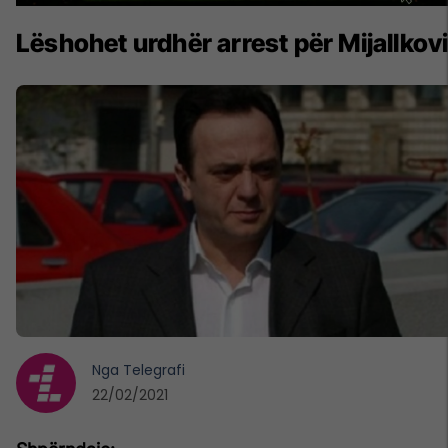
Lëshohet urdhër arrest për Mijallkov
Nga
Telegrafi
22/02/2021