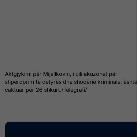
Aktgjykimi për Mijallkovin, i cili akuzohet për
shpërdorim të detyrës dhe shoqërie kriminale, ësht
caktuar për 26 shkurt./Telegrafi/