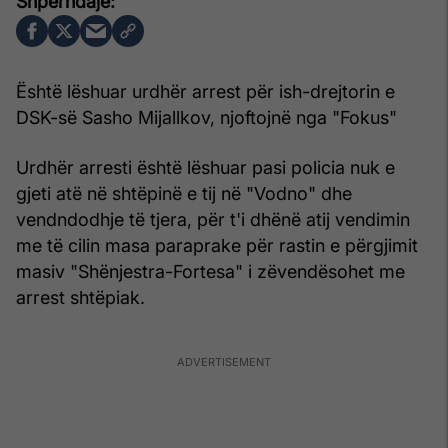
Është lëshuar urdhër arrest për ish-drejtorin e
DSK-së Sasho Mijallkov, njoftojnë nga "Fokus"
Urdhër arresti është lëshuar pasi policia nuk e
gjeti atë në shtëpinë e tij në "Vodno" dhe
vendndodhje të tjera, për t'i dhënë atij vendimin
me të cilin masa paraprake për rastin e përgjimit
masiv "Shënjestra-Fortesa" i zëvendësohet me
arrest shtëpiak.