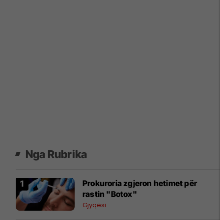
Nga Rubrika
Prokuroria zgjeron hetimet për
rastin "Botox"
Gjyqësi