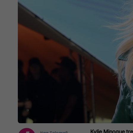
Kylie Minogue tre