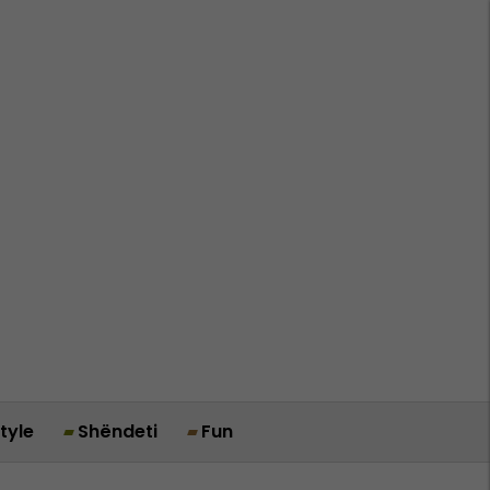
style
Shëndeti
Fun