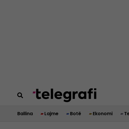
Ballina
Lajme
Botë
Ekonomi
T