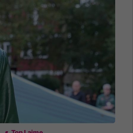
Top Lajme