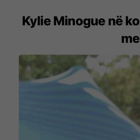
Kylie Minogue në ko
me