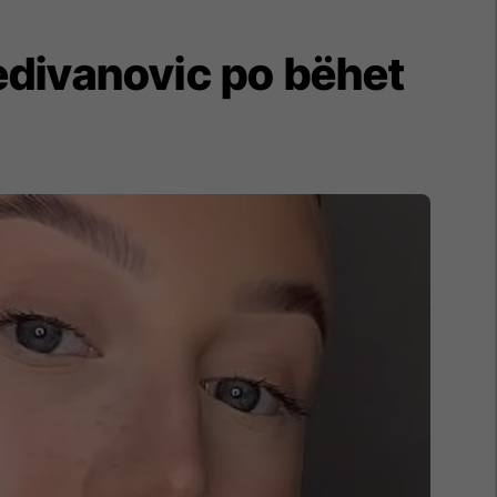
Dedivanovic po bëhet