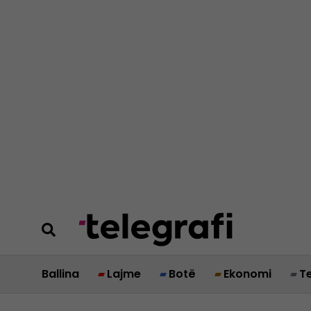
Ballina
Lajme
Botë
Ekonomi
T