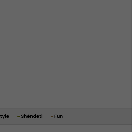
style
Shëndeti
Fun