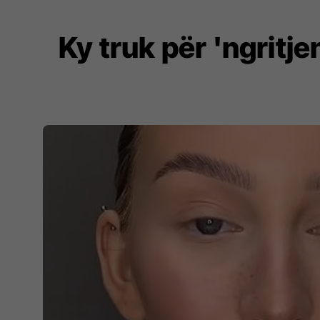
Ky truk për 'ngritj